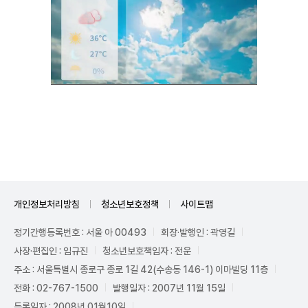
Unmute
개인정보처리방침
청소년보호정책
사이트맵
정기간행등록번호 : 서울 아 00493
회장·발행인 : 곽영길
사장·편집인 : 임규진
청소년보호책임자 : 전운
주소 : 서울특별시 종로구 종로 1길 42(수송동 146-1) 이마빌딩 11층
전화 : 02-767-1500
발행일자 : 2007년 11월 15일
등록일자 : 2008년 01월10일