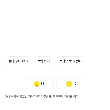
#대구대학교
#박순진
#창업보육센터
0
0
©'5개국어 글로벌 경제신문' 아주경제. 무단전재·재배포 금지