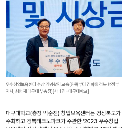
우수창업보육센터 수상 기념촬영 모습(왼쪽부터 김학홍 경북 행정부
지사, 최병재 대구대 부총장)[사ㅓ진=대구대학교]
대구대학교(총장 박순진) 창업보육센터는 경상북도가
주최하고 경북테크노파크가 주관한 ‘2023 우수창업