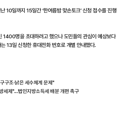
난 10일까지 15일간 ‘한여름밤 맞손토크’ 신청 접수를 진행
민 1400명을 초대하려고 했으나 도민들의 관심이 예상보다
는 13일 신청한 휴대전화 번호로 개별 안내했다.
인구구조·낡은 세수체계 문제"
방세제"...법인지방소득세 배분 개편 촉구