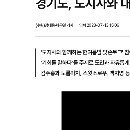
경기도, 도지사와 대
(수원)강대웅·차우열 기자
입력 2023-07-13 15:06
'도지사와 함께하는 한여름밤 맞손토크' 참
'기회를 말하다'를 주제로 도민과 자유롭게
김주홍과 노름마치, 스윗소로우, 백지영 등