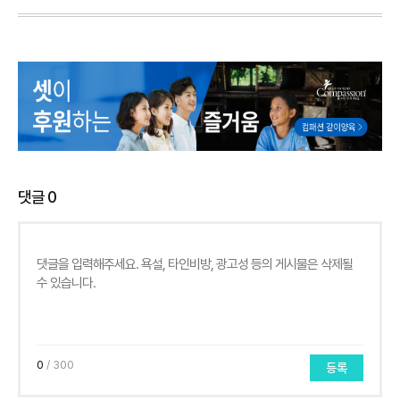
댓글
0
0
/ 300
등록