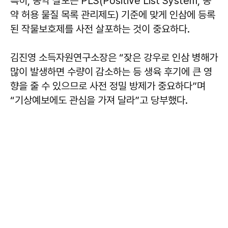
특히, 농약 살포는 PLS(Positive List System, 농
약 허용 물질 목록 관리제도) 기준에 맞게 인삼에 등록
된 작물보호제를 사전 살포하는 것이 중요하다.
김진영 소득자원연구소장은 “잦은 강우로 인삼 병해가
많이 발생하면 수량이 감소하는 등 생육 후기에 큰 영
향을 줄 수 있으므로 사전 정밀 방제가 중요하다”며
“기상예보에도 관심을 가져 달라”고 당부했다.