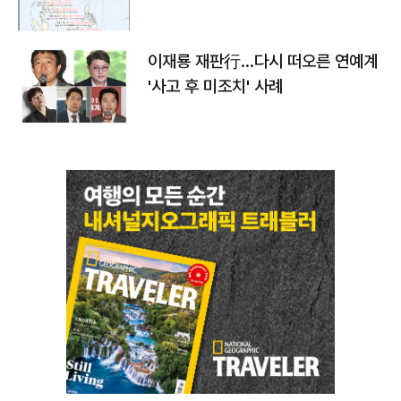
이재룡 재판行…다시 떠오른 연예계
'사고 후 미조치' 사례