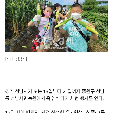
[사진=성남시]
경기 성남시가 오는 18일부터 21일까지 중원구 성남
동 성남시민농원에서 옥수수 따기 체험 행사를 연다.
13일 시에 따르면, 사전 신청한 유치원생, 초·중·고등