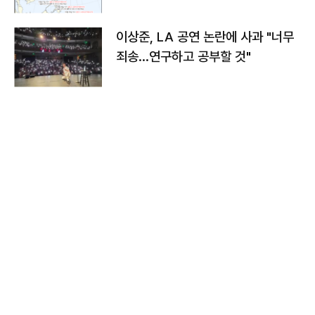
치와 이동경로는?
이상준, LA 공연 논란에 사과 "너무
죄송…연구하고 공부할 것"