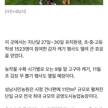
[사진=성남시]
이 곳에서는 지난달 27일~30일 유치원생, 초·중·고등
학생 1523명이 참여한 감자 캐기 행사도 열려 큰 호응
을 얻었다.
농작물 수확 시기별로 오는 9월 말 고구마 캐기, 11월
초 김장 무 뽑기 행사도 열릴 예정이다.
성남시민농원은 시청 건너편에 11만㎡ 규모로 펼쳐진
단일 규모 전국 최대 규모의 공영도시농업농장이다.