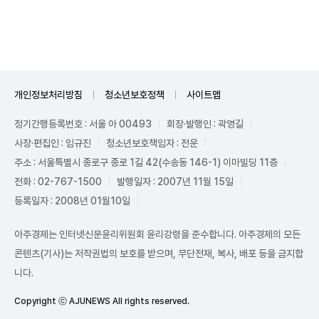
Mute
개인정보처리방침
청소년보호정책
사이트맵
정기간행등록번호 : 서울 아 00493
회장·발행인 : 곽영길
사장·편집인 : 임규진
청소년보호책임자 : 전운
주소 : 서울특별시 종로구 종로 1길 42(수송동 146-1) 이마빌딩 11층
전화 : 02-767-1500
발행일자 : 2007년 11월 15일
등록일자 : 2008년 01월10일
아주경제는 인터넷신문윤리위원회 윤리강령을 준수합니다. 아주경제의 모든
콘텐츠(기사)는 저작권법의 보호를 받으며, 무단전재, 복사, 배포 등을 금지합
니다.
Copyright ⓒ AJUNEWS All rights reserved.