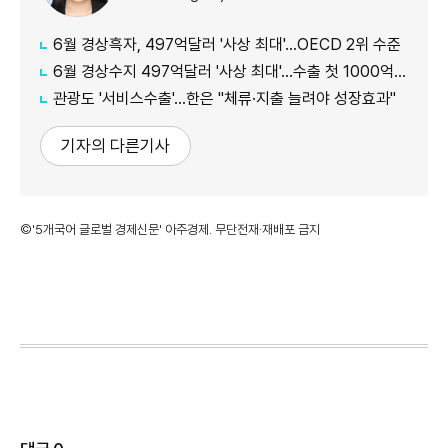
6월 경상흑자, 497억달러 '사상 최대'…OECD 2위 수준
6월 경상수지 497억달러 '사상 최대'…수출 첫 1000억달러 돌파
관광도 '서비스수출'…한은 "체류·지출 늘려야 성장효과"
기자의 다른기사
©'5개국어 글로벌 경제신문' 아주경제. 무단전재·재배포 금지