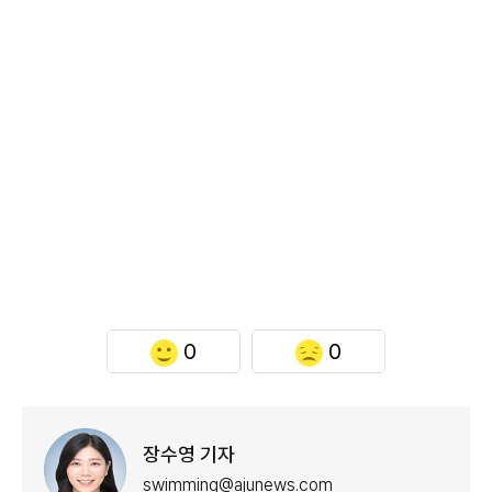
0
0
장수영 기자
swimming@ajunews.com