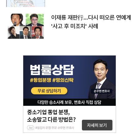
이재룡 재판行…다시 떠오른 연예계
'사고 후 미조치' 사례