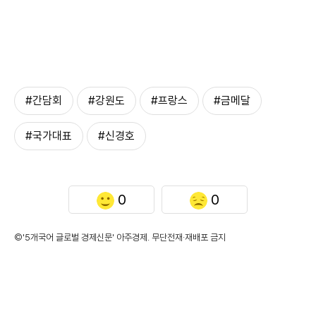
#간담회
#강원도
#프랑스
#금메달
#국가대표
#신경호
0
0
©'5개국어 글로벌 경제신문' 아주경제. 무단전재·재배포 금지