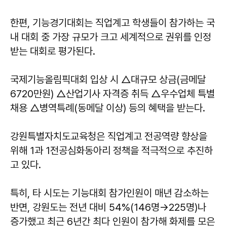
한편, 기능경기대회는 직업계고 학생들이 참가하는 국
내 대회 중 가장 규모가 크고 세계적으로 권위를 인정
받는 대회로 평가된다.
국제기능올림픽대회 입상 시 △대규모 상금(금메달
6720만원) △산업기사 자격증 취득 △우수업체 특별
채용 △병역특례(동메달 이상) 등의 혜택을 받는다.
강원특별자치도교육청은 직업계고 전공역량 향상을
위해 1과 1전공심화동아리 정책을 적극적으로 추진하
고 있다.
특히, 타 시도는 기능대회 참가인원이 매년 감소하는
반면, 강원도는 전년 대비 54%(146명→225명)나
증가했고 최근 6년간 최다 인원이 참가해 화제를 모은