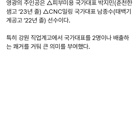
영광의 주인공은 △피부미용 국가대표 박지민(춘천한
샘고 ‘23년 졸) △CNC밀링 국가대표 남종수(태백기
계공고 ’22년 졸) 선수이다.
특히 강원 직업계고에서 국가대표를 2명이나 배출하
는 쾌거를 거둬 큰 의미를 부여했다.