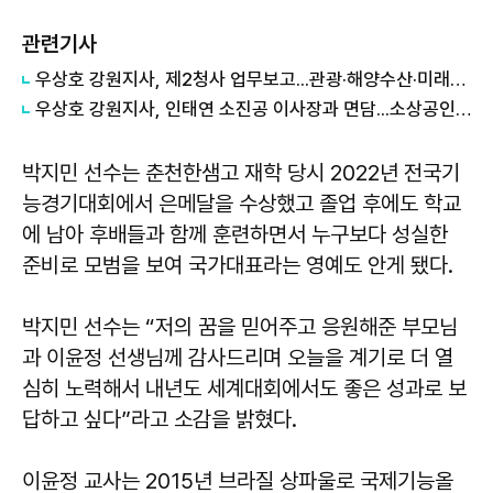
관련기사
우상호 강원지사, 제2청사 업무보고...관광·해양수산·미래산업 해법 찾는다
우상호 강원지사, 인태연 소진공 이사장과 면담...소상공인·전통시장 지원 협력체계 구축
박지민 선수는 춘천한샘고 재학 당시 2022년 전국기
능경기대회에서 은메달을 수상했고 졸업 후에도 학교
에 남아 후배들과 함께 훈련하면서 누구보다 성실한
준비로 모범을 보여 국가대표라는 영예도 안게 됐다.
박지민 선수는 “저의 꿈을 믿어주고 응원해준 부모님
과 이윤정 선생님께 감사드리며 오늘을 계기로 더 열
심히 노력해서 내년도 세계대회에서도 좋은 성과로 보
답하고 싶다”라고 소감을 밝혔다.
이윤정 교사는 2015년 브라질 상파울로 국제기능올