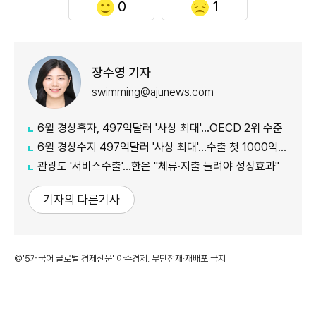
0
1
장수영 기자
swimming@ajunews.com
6월 경상흑자, 497억달러 '사상 최대'…OECD 2위 수준
6월 경상수지 497억달러 '사상 최대'…수출 첫 1000억달러 돌파
관광도 '서비스수출'…한은 "체류·지출 늘려야 성장효과"
기자의 다른기사
©'5개국어 글로벌 경제신문' 아주경제. 무단전재·재배포 금지