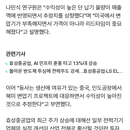
나민식 연구원은 "수익성이 높은 단 납기 물량이 매출
액에 반영되면서 추정치를 상향했다"며 "미국에서 변
압기가 부족해지면서 가격이 아니라 리드타임이 중요
해졌다"고 설명했다.
관련기사
효성중공업, AI 인프라 훈풍 타고 13%대 상승
돌아온 반도체 투심에 전력주도 강세…효성중공업·LS ELECTRIC 20%대 급등
이어 "동사는 생산에 여유가 있는 중국, 인도공장에서
북미 변압기 프로젝트에 대응하면서 수익성이 높아진
것으로 추정한다"고 부연했다.
효성중공업의 최근 주가 상승에 대해선 일부 전력기기
업체의 실적 개선이 산업 전체로 확산될 것이란 투자