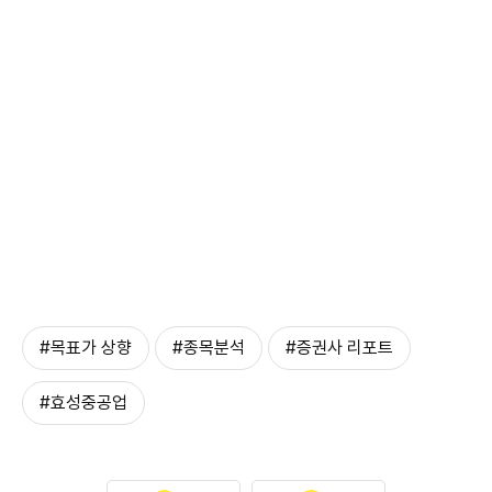
#목표가 상향
#종목분석
#증권사 리포트
#효성중공업