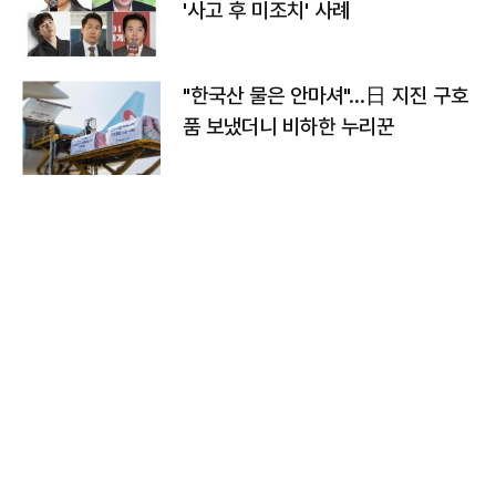
'사고 후 미조치' 사례
"한국산 물은 안마셔"…日 지진 구호
품 보냈더니 비하한 누리꾼