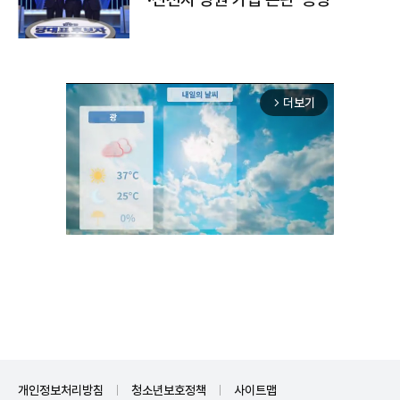
더보기
arrow_forward_ios
Mute
개인정보처리방침
청소년보호정책
사이트맵