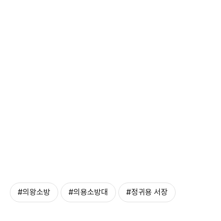
#의왕소방
#의용소방대
#정귀용 서장