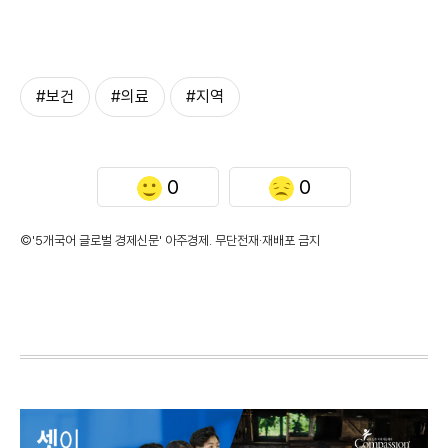
#보건
#의료
#지역
0
0
©'5개국어 글로벌 경제신문' 아주경제. 무단전재·재배포 금지