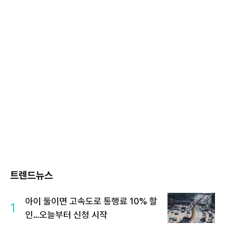
트렌드뉴스
아이 둘이면 고속도로 통행료 10% 할
1
인…오늘부터 신청 시작