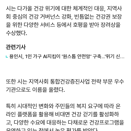
시는 다가올 건강 위기에 대한 체계적인 대응, 지역사
회 중심의 건강 거버넌스 강화, 빈틈없는 건강권 보장
을 위한 다양한 서비스 등에서 호평을 받아 장려상을
수상했다.
관련기사
용인시, 1인 가구 AI지킴이 '원스톱 안전망' 구축...'위기 신호 감지'
또한 시는 지역사회 통합건강증진사업 전략 부문 우수
기관으로도 이름을 올렸다.
특히 시대적인 변화와 주민들의 복지 요구에 따라 온
라인 플랫폼을 활용해 비대면 건강 걷기를 활성화하
고, 다양한 수요에 대응하는 다채로운 건강프로그램을
운영하고 있는 점에서 높은 평가를 받았다.