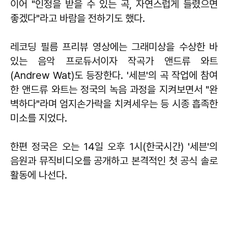
이어 "인정을 받을 수 있는 곡, 자연스럽게 들렸으면
좋겠다"라고 바람을 전하기도 했다.
레코딩 필름 프리뷰 영상에는 그래미상을 수상한 바
있는 음악 프로듀서이자 작곡가 앤드류 와트
(Andrew Wat)도 등장한다. '세븐'의 곡 작업에 참여
한 앤드류 와트는 정국의 녹음 과정을 지켜보면서 "완
벽하다"라며 엄지손가락을 치켜세우는 등 시종 흡족한
미소를 지었다.
한편 정국은 오는 14일 오후 1시(한국시간) '세븐'의
음원과 뮤직비디오를 공개하고 본격적인 첫 공식 솔로
활동에 나선다.