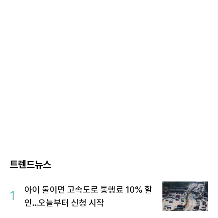
트렌드뉴스
아이 둘이면 고속도로 통행료 10% 할
1
인…오늘부터 신청 시작