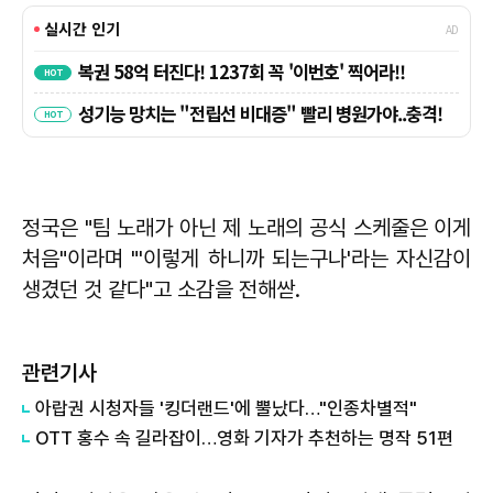
정국은 "팀 노래가 아닌 제 노래의 공식 스케줄은 이게
처음"이라며 "'이렇게 하니까 되는구나'라는 자신감이
생겼던 것 같다"고 소감을 전해싿.
관련기사
아랍권 시청자들 '킹더랜드'에 뿔났다…"인종차별적"
OTT 홍수 속 길라잡이…영화 기자가 추천하는 명작 51편