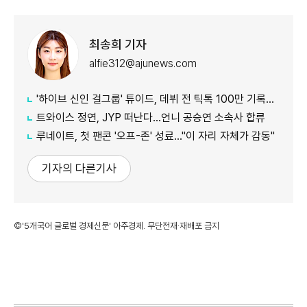
최송희 기자
alfie312@ajunews.com
'하이브 신인 걸그룹' 튜이드, 데뷔 전 틱톡 100만 기록…24일 타이틀곡 발매
트와이스 정연, JYP 떠난다…언니 공승연 소속사 합류
루네이트, 첫 팬콘 '오프-존' 성료…"이 자리 자체가 감동"
기자의 다른기사
©'5개국어 글로벌 경제신문' 아주경제. 무단전재·재배포 금지