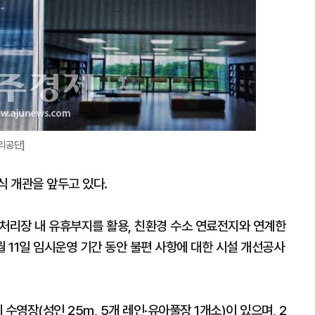
리공단]
식 개관을 앞두고 있다.
수처리장 내 유휴부지를 활용, 친환경 수소 연료전지와 연계한
월 11일 임시운영 기간 동안 불편 사항에 대한 시설 개선공사
수영장(성인 25m, 5개 레인·유아풀장 1개소)이 있으며, 2