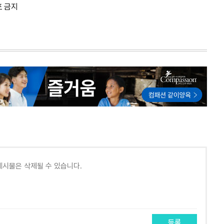
포 금지
등록