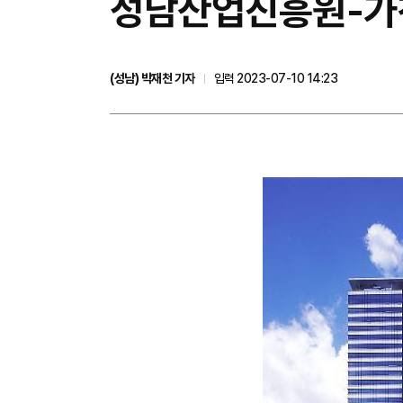
성남산업진흥원-가천
(성남) 박재천 기자
입력 2023-07-10 14:23