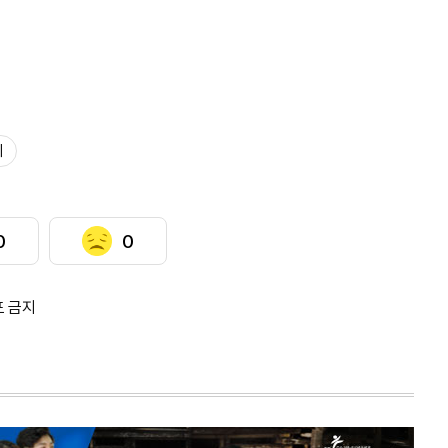
제
0
0
포 금지