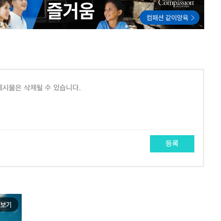
등록
보기