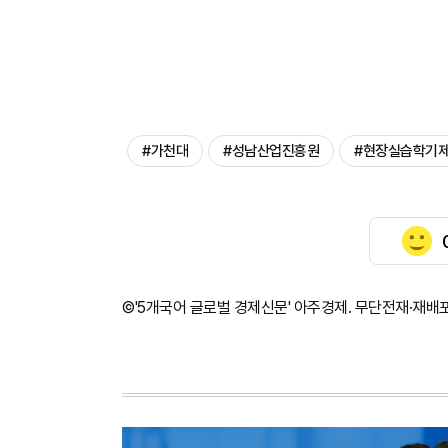
#가천대
#성남산업진흥원
#현장실습학기
©'5개국어 글로벌 경제신문' 아주경제. 무단전재·재배