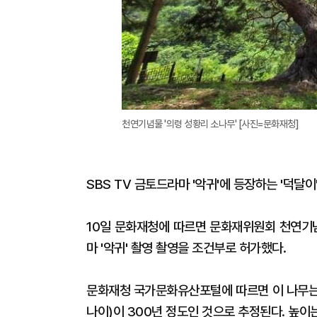
천연기념물 '의령 성황리 소나무' [사진=문화재청]
SBS TV 금토드라마 '악귀'에 등장하는 '덕달
10일 문화재청에 따르면 문화재위원회 천연기
마 '악귀' 촬영 촬영을 조건부로 허가했다.
문화재청 국가문화유산포털에 따르면 이 나무는 
나이)이 300년 정도인 것으로 추정된다. 높이는 