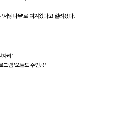
 '서낭나무'로 여겨왔다고 알려졌다.
일자리'
로그램 '오늘도 주인공'