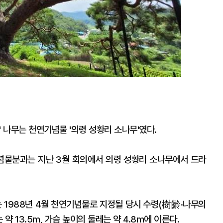
이' 나무는 천연기념물 '의령 성황리 소나무'였다.
념물분과는 지난 3월 회의에서 의령 성황리 소나무에서 드라
1988년 4월 천연기념물로 지정될 당시 수령(樹齡·나무의
약 13.5m, 가슴 높이의 둘레는 약 4.8m에 이른다.