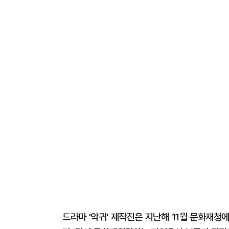
드라마 '악귀' 제작진은 지난해 11월 문화재