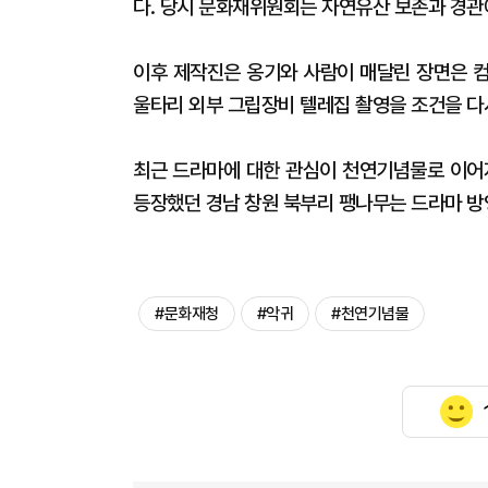
다. 당시 문화재위원회는 자연유산 보존과 경관
이후 제작진은 옹기와 사람이 매달린 장면은 컴
울타리 외부 그립장비 텔레집 촬영을 조건을 다
최근 드라마에 대한 관심이 천연기념물로 이어지
등장했던 경남 창원 북부리 팽나무는 드라마 방영
#문화재청
#악귀
#천연기념물