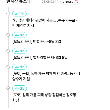
실시간 뉴스
08.08 03:44
UPDATE
2시간전
李, 정부 세제개편안에 제동…ISA·주가누르기
안 재검토 지시
4시간전
[오늘의 운세] 띠별 운세-8월 8일
4시간전
[오늘의 운세] 별자리별 운세-8월 8일
4시간전
[포토] 농협, 폭염·가뭄 피해 예방 총력…농가에
양수기 지원
4시간전
[포토] 김해 가뭄 피해 상황 점검하는 강호동
회장