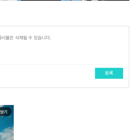
등록
보기