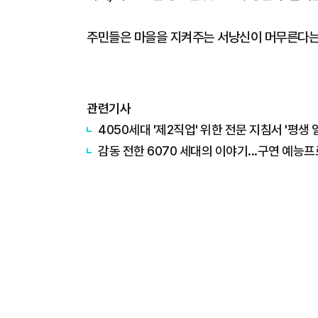
주민들은 마을을 지켜주는 서낭신이 머무른다는
관련기사
4050세대 '제2직업' 위한 전문 지침서 '평생 
감동 전한 6070 세대의 이야기...구연 예능프