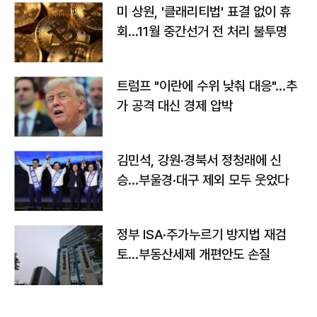
미 상원, '클래리티법' 표결 없이 휴
회…11월 중간선거 전 처리 불투명
트럼프 "이란에 수위 낮춰 대응"…추
가 공격 대신 경제 압박
김민석, 강원·경북서 정청래에 신
승…부울경·대구 제외 모두 웃었다
정부 ISA·주가누르기 방지법 재검
토…부동산세제 개편안도 손질