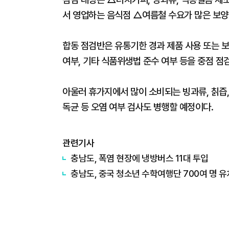
서 영업하는 음식점 △여름철 수요가 많은 보양식
합동 점검반은 유통기한 경과 제품 사용 또는 보
여부, 기타 식품위생법 준수 여부 등을 중점 점
아울러 휴가지에서 많이 소비되는 빙과류, 칡즙,
독균 등 오염 여부 검사도 병행할 예정이다.
관련기사
충남도, 폭염 현장에 냉방버스 11대 투입
충남도, 중국 청소년 수학여행단 700여 명 유