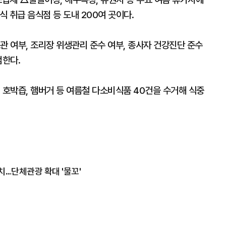
 취급 음식점 등 도내 200여 곳이다.
관 여부, 조리장 위생관리 준수 여부, 종사자 건강진단 준수
검한다.
 호박즙, 햄버거 등 여름철 다소비식품 40건을 수거해 식중
치…단체관광 확대 '물꼬'