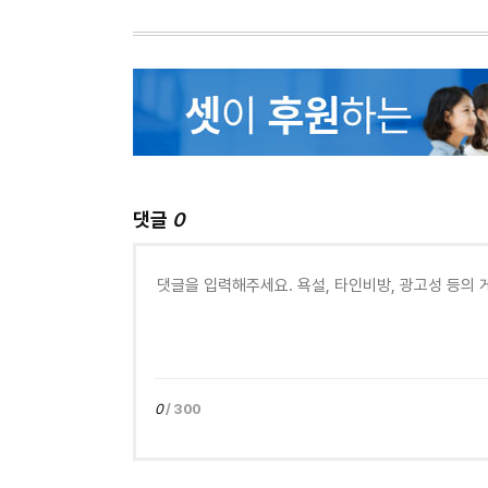
댓글
0
0
/ 300