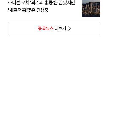
스티븐 로치 '과거의 홍콩'은 끝났지만
'새로운 홍콩'은 진행중
중국뉴스
더보기