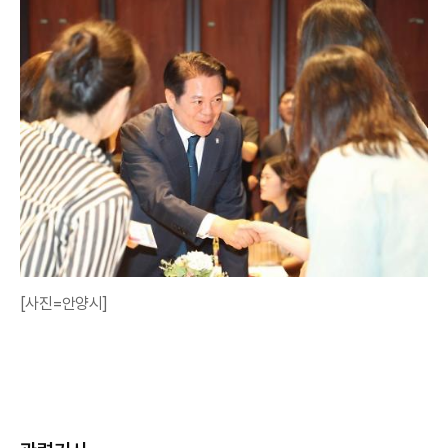
[사진=안양시]