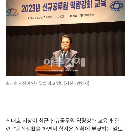
최대호 시장이 인사말을 하고 있다[사진=안양시]
최대호 시장이 최근 신규공무원 역량강화 교육과 관
련, "공직생활을 하면서 힘겨운 상황에 부딪히는 일도