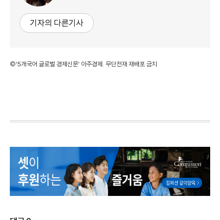
기자의 다른기사
©'5개국어 글로벌 경제신문' 아주경제. 무단전재·재배포 금지