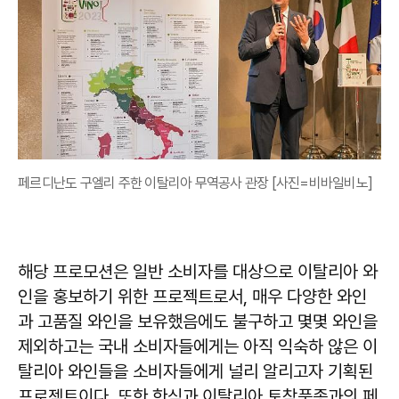
페르디난도 구엘리 주한 이탈리아 무역공사 관장 [사진=비바일비노]
해당 프로모션은 일반 소비자를 대상으로 이탈리아 와
인을 홍보하기 위한 프로젝트로서, 매우 다양한 와인
과 고품질 와인을 보유했음에도 불구하고 몇몇 와인을
제외하고는 국내 소비자들에게는 아직 익숙하 않은 이
탈리아 와인들을 소비자들에게 널리 알리고자 기획된
프로젝트이다. 또한 한식과 이탈리아 토착품종과의 페