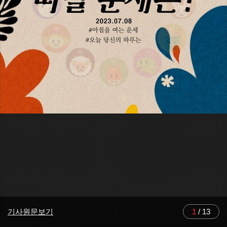
기사원문보기
1
/
13