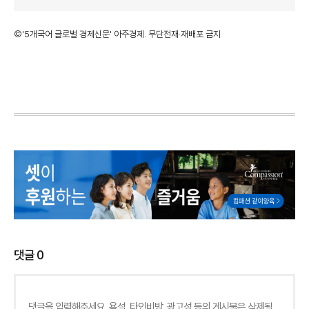
©'5개국어 글로벌 경제신문' 아주경제. 무단전재·재배포 금지
댓글
0