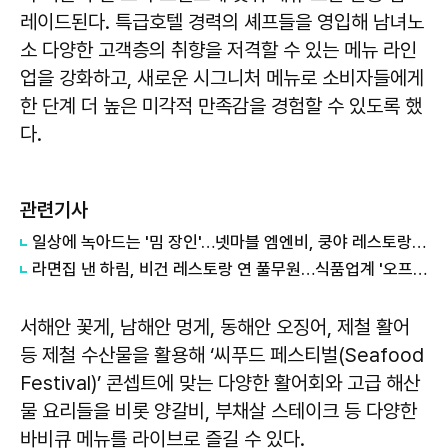
레이드된다. 특급호텔 경력의 셰프들을 영입해 남녀노
소 다양한 고객층의 취향을 저격할 수 있는 메뉴 라인
업을 강화하고, 새로운 시그니처 메뉴로 소비자들에게
한 단계 더 높은 미각적 만족감을 경험할 수 있도록 했
다.
관련기사
일상에 녹아드는 '밈 장인'…넷마블 엠엔비, 쿵야 레스토랑즈 IP 영토 확장
라면집 낸 하림, 비건 레스토랑 연 풀무원…식품업계 '오프라인 진화'
서해안 꽃게, 남해안 멍게, 동해안 오징어, 제철 활어
등 제철 수산물을 활용해 ‘씨푸드 페스티벌(Seafood
Festival)’ 콘셉트에 맞는 다양한 활어회와 고급 해산
물 요리들을 비롯 양갈비, 부채살 스테이크 등 다양한
바비큐 메뉴를 라이브로 즐길 수 있다.