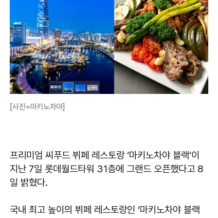
[사진=마키노차야]
프리미엄 씨푸드 뷔페 레스토랑 ‘마키노차야 블랙’이
지난 7일 롯데월드타워 31층에 그랜드 오픈했다고 8
일 밝혔다.
국내 최고 높이의 뷔페 레스토랑인 ‘마키노차야 블랙