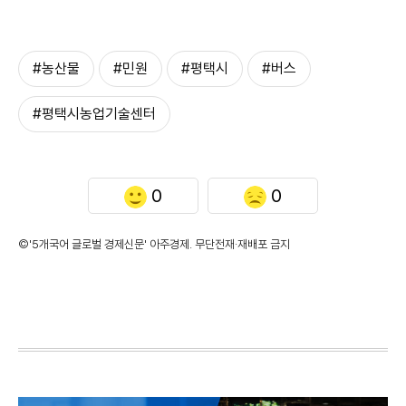
#농산물
#민원
#평택시
#버스
#평택시농업기술센터
0
0
©'5개국어 글로벌 경제신문' 아주경제. 무단전재·재배포 금지