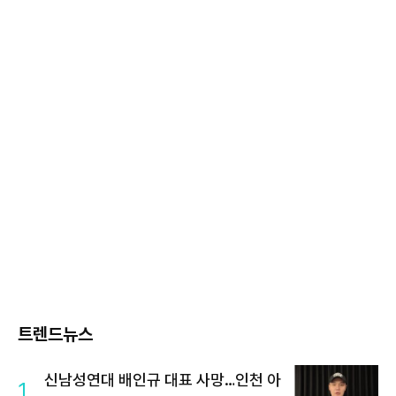
트렌드뉴스
신남성연대 배인규 대표 사망…인천 아
1