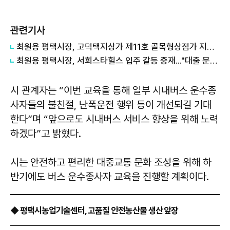
관련기사
최원용 평택시장, 고덕택지상가 제11호 골목형상점가 지정...온누리상품권 사용 기반 확대
최원용 평택시장, 서희스타힐스 입주 갈등 중재..."대출 문제까지 끝까지 살필 것"
시 관계자는 “이번 교육을 통해 일부 시내버스 운수종
사자들의 불친절, 난폭운전 행위 등이 개선되길 기대
한다”며 “앞으로도 시내버스 서비스 향상을 위해 노력
하겠다”고 밝혔다.
시는 안전하고 편리한 대중교통 문화 조성을 위해 하
반기에도 버스 운수종사자 교육을 진행할 계획이다.
◆ 평택시농업기술센터, 고품질 안전농산물 생산 앞장