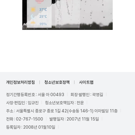
Unmute
개인정보처리방침
청소년보호정책
사이트맵
정기간행등록번호 : 서울 아 00493
회장·발행인 : 곽영길
사장·편집인 : 임규진
청소년보호책임자 : 전운
주소 : 서울특별시 종로구 종로 1길 42(수송동 146-1) 이마빌딩 11층
전화 : 02-767-1500
발행일자 : 2007년 11월 15일
등록일자 : 2008년 01월10일