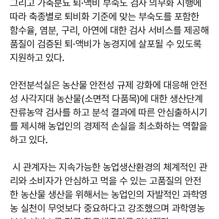
그리고 가축분뇨 퇴·액비 부숙도 검사 의무화 시행에
따라 축종별로 퇴비화 기준에 맞는 부숙도를 포함한
함수율, 염분, 구리, 아연에 대한 검사 서비스를 제공해
품질이 검증된 퇴·액비가 농경지에 살포될 수 있도록
지원하고 있다.
안전분석실은 농산물 안전성 규제 강화에 대응해 안전
성 사각지대 농산물(소면적 다품목)에 대한 생산단계
잔류농약 검사를 하고 분석 결과에 따른 안심출하시기
를 제시해 농업인의 경제적 손실을 최소화하는 역할을
하고 있다.
시 관계자는 지속가능한 농업생산환경의 체계적인 관
리와 소비자가 안심하고 먹을 수 있는 고품질의 안전
한 농산물 생산을 위해서는 농업인의 자발적인 과학영
농 실천이 무엇보다 중요하다고 강조했으며 과학영농