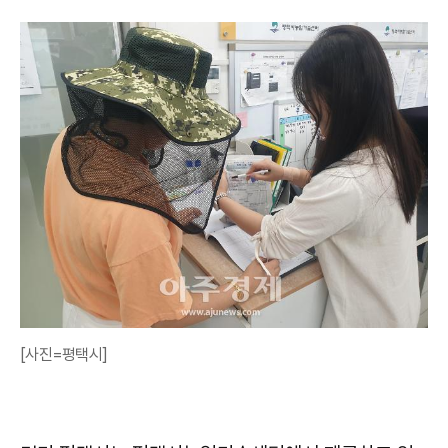
[사진=평택시]