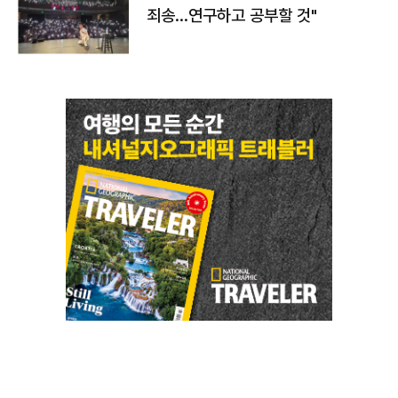
죄송…연구하고 공부할 것"