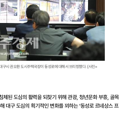
 대구시 권오환 도시주택국장이 동성로에 대해서 브리핑했다. (사진=
체된 도심의 활력을 되찾기 위해 관광, 청년문화 부흥, 골목
해 대구 도심의 획기적인 변화를 꾀하는 ‘동성로 르네상스 프