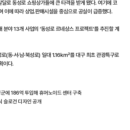
달로 동성로 쇼핑상가들에 큰 타격을 받게 됐다. 여기에 코
며 이에 따라 상업․판매시설을 중심으로 공실이 급증했다.
 분야 13개 사업의 ‘동성로 르네상스 프로젝트’를 추진할 계
로(동·서·남·북성로) 일대 1.16㎢를 대구 최초 관광특구로
획이다.
성군에 186억 투입해 휴머노이드 센터 구축
식 슬로건 디자인 공개