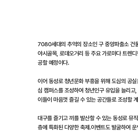
7080세대의 추억의 장소인 구 중앙파출소 건
야시골목, 로데오거리 등 주요 가로마다 트렌디
공할 예정이다.
이어 동성로 청년문화 부흥을 위해 도심의 공실을
심 캠퍼스를 조성하여 청년인구 유입을 늘리고,
이들이 마음껏 즐길 수 있는 공간들로 조성할 
대구를 즐기고 끼를 발산할 수 있는 동성로 뮤직
층에 특화된 다양한 축제․이벤트도 발굴하여 운