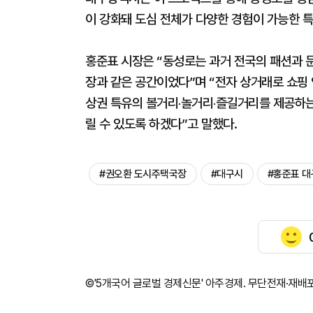
이 강화돼 도심 전체가 다양한 경험이 가능한 
홍준표 시장은 “동성로는 과거 전국의 패션과 
장과 같은 공간이었다”며 “전자 상거래로 쇼핑
상권 특유의 볼거리‧놀거리‧즐길거리를 제공하
릴 수 있도록 하겠다”고 말했다.
#권오환 도시주택국장
#대구시
#홍준표 
©'5개국어 글로벌 경제신문' 아주경제. 무단전재·재배