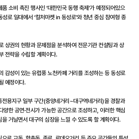
제품 소비 촉진 행사인 ‘대한민국 동행 축제’가 예정되어있으
동성로 일대에서 ‘컬처마켓 in 동성로’와 청년 중심 참여형 종
로 상권의 현황과 문제점을 분석하여 전문기관 컨설팅과 상
부 전략을 수립할 계획이다.
의 감성이 있는 유럽풍 노천카페 거리를 조성하는 등 동성로
될 예정이다.
통전용지구 일부 구간(중앙네거리~대구역네거리)을 경찰과
다양한 공연·전시가 가능한 공간으로 조성하고, 이러한 핵심
을 거닐면서 대구의 심장을 느낄 수 있도록 할 계획이다.
로 교동, 향촌동, 종로, 로데오거리 등 주요 공간들의 특성