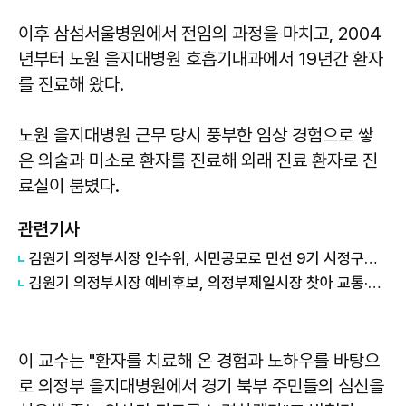
이후 삼섬서울병원에서 전임의 과정을 마치고, 2004
년부터 노원 을지대병원 호흡기내과에서 19년간 환자
를 진료해 왔다.
노원 을지대병원 근무 당시 풍부한 임상 경험으로 쌓
은 의술과 미소로 환자를 진료해 외래 진료 환자로 진
료실이 붐볐다.
관련기사
김원기 의정부시장 인수위, 시민공모로 민선 9기 시정구호 확정
김원기 의정부시장 예비후보, 의정부제일시장 찾아 교통·공여지 현안 논의
이 교수는 "환자를 치료해 온 경험과 노하우를 바탕으
로 의정부 을지대병원에서 경기 북부 주민들의 심신을