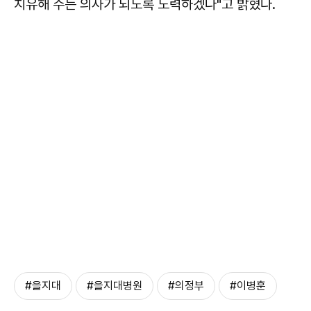
치유해 주는 의사가 되도록 노력하겠다"고 밝혔다.
#을지대
#을지대병원
#의정부
#이병훈