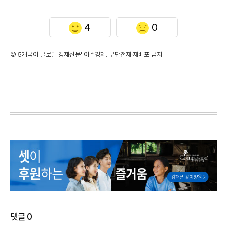
4
0
©'5개국어 글로벌 경제신문' 아주경제. 무단전재·재배포 금지
댓글
0