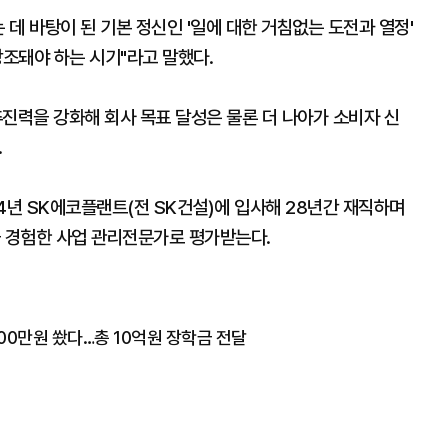
데 바탕이 된 기본 정신인 '일에 대한 거침없는 도전과 열정'
강조돼야 하는 시기"라고 말했다.
진력을 강화해 회사 목표 달성은 물론 더 나아가 소비자 신
.
4년 SK에코플랜트(전 SK건설)에 입사해 28년간 재직하며
을 경험한 사업 관리전문가로 평가받는다.
00만원 쐈다…총 10억원 장학금 전달