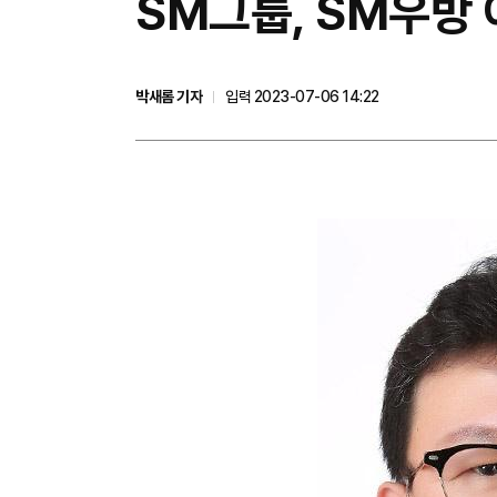
​SM그룹, SM우
박새롬 기자
입력 2023-07-06 14:22