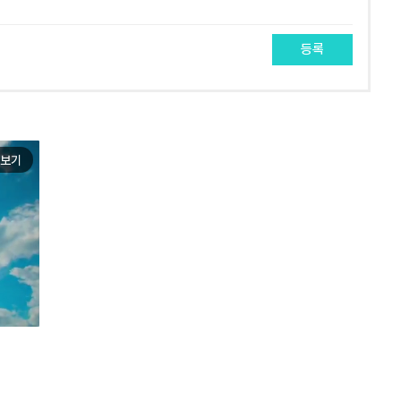
등록
보기
e