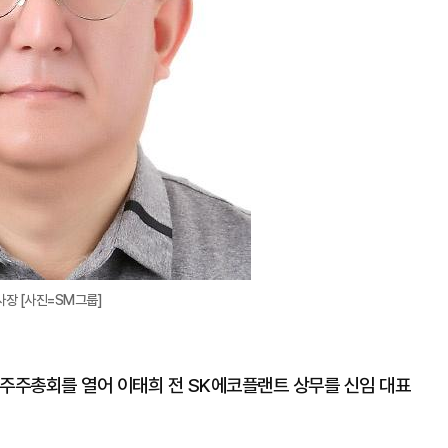
사장 [사진=SM그룹]
 주주총회를 열어 이태희 전 SK에코플랜트 상무를 신임 대표