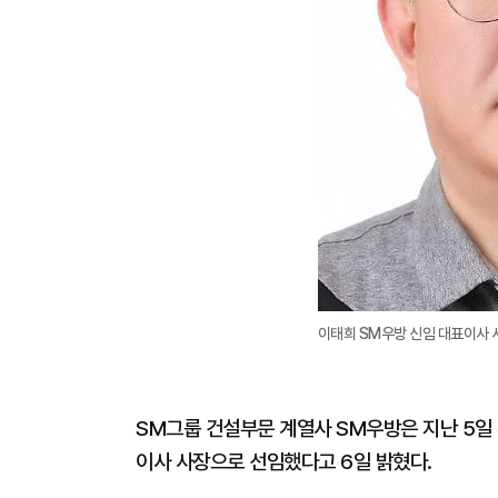
이태희 SM우방 신임 대표이사 
SM그룹 건설부문 계열사 SM우방은 지난 5일
이사 사장으로 선임했다고 6일 밝혔다.