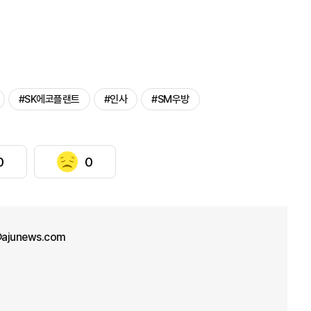
#SK에코플랜트
#인사
#SM우방
0
0
ajunews.com