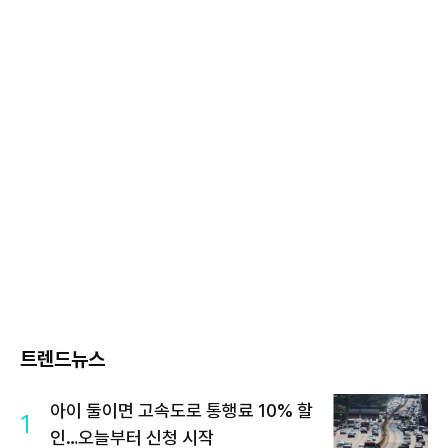
트렌드뉴스
아이 둘이면 고속도로 통행료 10% 할
1
인…오늘부터 신청 시작