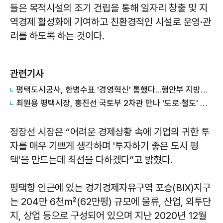
들은 목적시설의 조기 건립을 통해 일자리 창출 및 지
역경제 활성화에 기여하고 친환경적인 시설로 운영·관
리를 하도록 하는 것이다.
관련기사
평택도시공사, 한병수표 '경영혁신' 통했다...행안부 지방공기업 경영평가 '나'등급 전국 2위 쾌거
최원용 평택시장, 홍진선 국토부 2차관 만나 '도로·철도' 관련 정책 건의
정장선 시장은 “어려운 경제상황 속에 기업의 귀한 투
자를 매우 기쁘게 생각하며 '투자하기 좋은 도시 평
택'을 만드는데 최선을 다하겠다”고 밝혔다.
평택항 인근에 있는 경기경제자유구역 포승(BIX)지구
는 204만 6천㎡(62만평) 규모에 물류, 산업, 외투단
지, 상업 등으로 구성되어 있으며 지난 2020년 12월