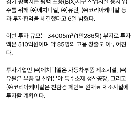
경기 평택시는 평택 포승(BIX)지구 산업시설 용지 입
주를 위해 ㈜에치디엘, ㈜유원, ㈜코리아케미칼 등
과 투자협약을 체결했다고 6일 밝혔다.
이번 투자 규모는 34005㎡(1만286평) 부지로 투자
액은 510억원이며 약 85명의 고용 창출도 이루어진
다.
투자기업인 ㈜에치디엘은 자동차부품 제조시설, ㈜
유원은 부품 및 산업분야 특수소재 생산공장, 그리고
㈜코리아케미칼은 친환경 페인트 원재료 제조시설에
투자할 계획이다.