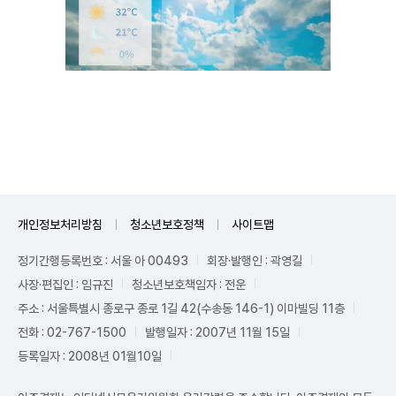
Mute
개인정보처리방침
청소년보호정책
사이트맵
정기간행등록번호 : 서울 아 00493
회장·발행인 : 곽영길
사장·편집인 : 임규진
청소년보호책임자 : 전운
주소 : 서울특별시 종로구 종로 1길 42(수송동 146-1) 이마빌딩 11층
전화 : 02-767-1500
발행일자 : 2007년 11월 15일
등록일자 : 2008년 01월10일