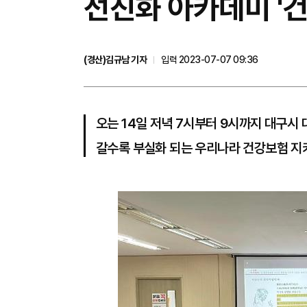
선진화 아카데미 '
(경산)김규남 기자
입력 2023-07-07 09:36
오는 14일 저녁 7시부터 9시까지 대구시
갈수록 부실화 되는 우리나라 건강보험 지