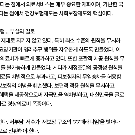
한다는 점에서 의료서비스는 매우 중요한 재화이며, 가난한 국
있다는 점에서 건강보험제도는 사회보장제도의 핵심이다.
험… 부실의 길로
제대로 지키지 않고 있다. 특히 최소 수준의 원칙을 무시하
요양기관이 영리추구 행위를 자유롭게 하도록 만들었다. 이
의료비가 빠르게 증가하고 있다. 또한 포괄적 제공 원칙을 무
를 불가능하게 만들었다. 게다가 재정조달의 공정성 원칙을
료를 차별적으로 부과하고, 피보험자의 무임승차를 허용함
강보험의 이념을 훼손했다. 보편적 적용 원칙을 무시하고
 혜택을 제공함으로써 자국민을 역차별하고, 대한민국을 글로
바로 경상의료비 폭증이다.
다. 저부담-저수가-저보장 구조의 ‘77패러다임’을 벗어나
으로 전환해야 한다.