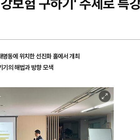
건강보험 구하기' 주제로 특강
 대명동에 위치한 선진화 홀에서 개최
키기의 해법과 방향 모색
이
미
지
확
대