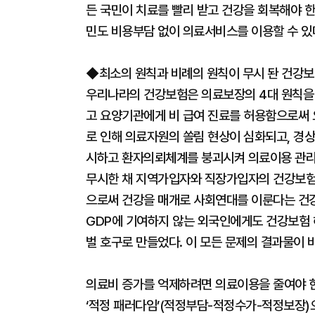
든 국민이 치료를 빨리 받고 건강을 회복해야 
민도 비용부담 없이 의료서비스를 이용할 수 
◆최소의 원칙과 비례의 원칙이 무시 돤 건강보
우리나라의 건강보험은 의료보장의 4대 원칙을 
고 요양기관에게 비 급여 진료를 허용함으로써 
로 인해 의료자원의 쏠림 현상이 심화되고, 경상
시하고 환자의뢰체계를 붕괴시켜 의료이용 관리
무시한 채 지역가입자와 직장가입자의 건강보험
으로써 건강을 매개로 사회연대를 이룬다는 건
GDP에 기여하지 않는 외국인에게도 건강보험
벌 호구로 만들었다. 이 모든 문제의 결과물이 
의료비 증가를 억제하려면 의료이용을 줄여야 한
‘적정 패러다임’(적정부담-적정수가-적정보장)