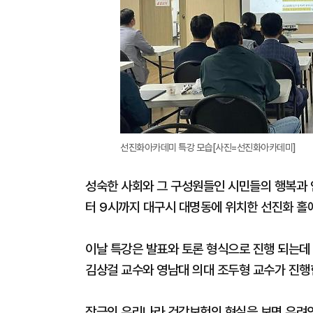
선진화아카데미 특강 모습[사진=선진화아카데미]
성숙한 사회와 그 구성원들인 시민들의 행복과 안
터 9시까지 대구시 대명동에 위치한 선진화 홀
이날 특강은 발표와 토론 형식으로 진행 되는데
김상걸 교수와 영남대 의대 조두형 교수가 진행
작금의 우리나라 건강보험의 현실을 보면 우려의