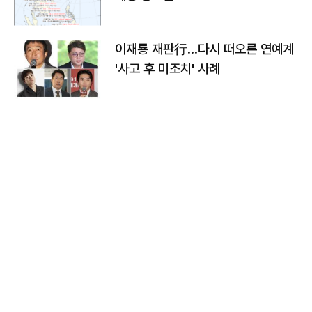
이재룡 재판行…다시 떠오른 연예계
'사고 후 미조치' 사례