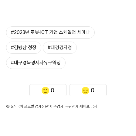
#2023년 로봇‧ICT 기업 스케일업 세미나
#김병삼 청장
#대경경자청
#대구경북경제자유구역청
0
0
©'5개국어 글로벌 경제신문' 아주경제. 무단전재·재배포 금지