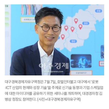
대구경북경제자유구역청은 7월 7일, 호텔인터불고 대구에서 ‘로봇
·ICT 산업의 현재와 성장 기술’을 주제로 신기술 동향과 기업 스케일업
에 대한 아이디어를 공유하기 위한 세미나를 개최하며, 대경경자청 김
병삼 청장도 참여한다. (사진=대구경북경제자유구역)