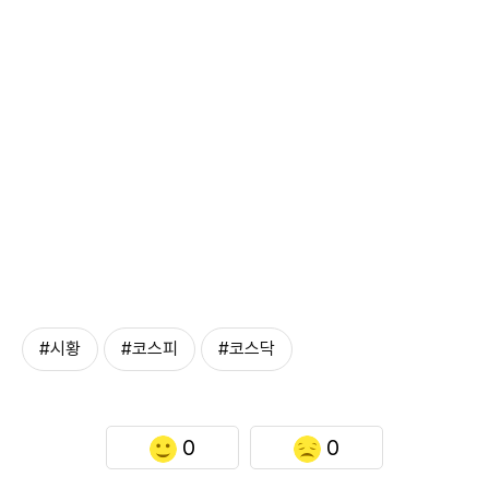
#시황
#코스피
#코스닥
0
0