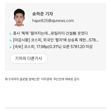
송하준 기자
hajun825@ajunews.com
증시 '뚝뚝' 떨어지는데…유틸리티·건설株 웃었다
[마감시황] 코스피, 외국인 '팔자'에 상승폭 제한…5780선 마감
[속보] 코스피, 17.98p(0.31%) 오른 5781.20 마감
기자의 다른기사
©'5개국어 글로벌 경제신문' 아주경제. 무단전재·재배포 금지