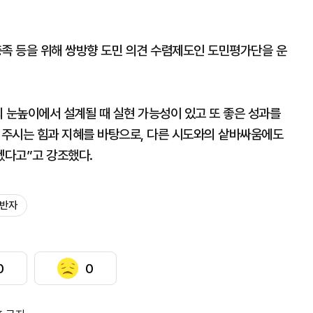
충족 등을 위해 쌍방향 도민 의견 수렴제도인 도민평가단을 운
 눈높이에서 설계될 때 실현 가능성이 있고 또 좋은 성과를
아 주시는 힘과 지혜를 바탕으로, 다른 시도와의 샅바싸움에도
겠다고”고 강조했다.
동반자
0
0