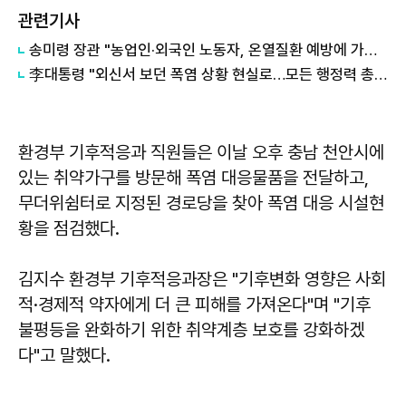
관련기사
송미령 장관 "농업인·외국인 노동자, 온열질환 예방에 가용자원 총동원"
李대통령 "외신서 보던 폭염 상황 현실로…모든 행정력 총동원하라"
환경부 기후적응과 직원들은 이날 오후 충남 천안시에
있는 취약가구를 방문해 폭염 대응물품을 전달하고,
무더위쉼터로 지정된 경로당을 찾아 폭염 대응 시설현
황을 점검했다.
김지수 환경부 기후적응과장은 "기후변화 영향은 사회
적·경제적 약자에게 더 큰 피해를 가져온다"며 "기후
불평등을 완화하기 위한 취약계층 보호를 강화하겠
다"고 말했다.