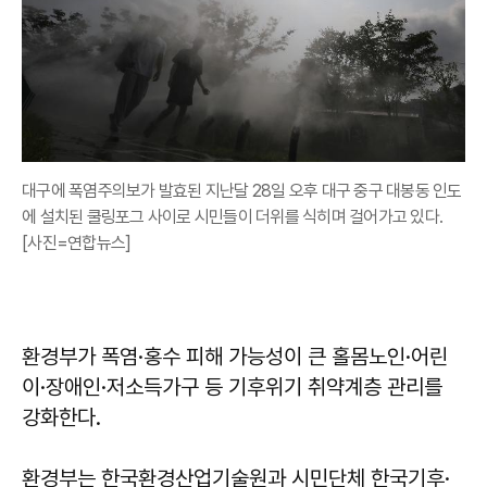
대구에 폭염주의보가 발효된 지난달 28일 오후 대구 중구 대봉동 인도
에 설치된 쿨링포그 사이로 시민들이 더위를 식히며 걸어가고 있다.
[사진=연합뉴스]
환경부가 폭염·홍수 피해 가능성이 큰 홀몸노인·어린
이·장애인·저소득가구 등 기후위기 취약계층 관리를
강화한다.
환경부는 한국환경산업기술원과 시민단체 한국기후·