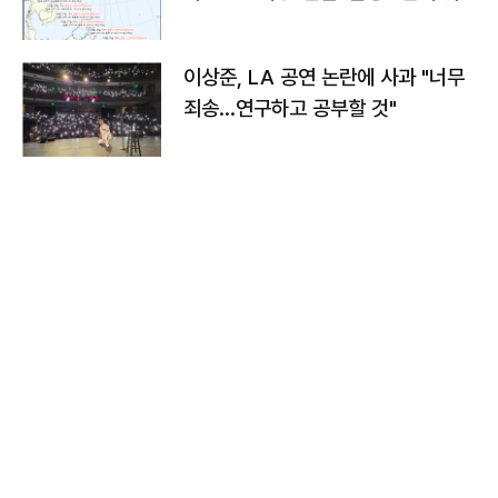
치와 이동경로는?
이상준, LA 공연 논란에 사과 "너무
죄송…연구하고 공부할 것"