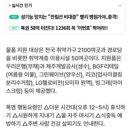
물품 지원 대상은 전국 취약가구 2100여곳과 경로당
을 비롯한 취약계층 이용시설 50여곳이다. 지원품은
우리은행(부채)과 제주개발공사(생수), BGF리테일
(여름용 이불), 그린웨이브(양우산), 리코(업사이클링
분리수거함), LG헬로비전(오미자 원액), 빙그레(아이
스크림) 등이 제공했다.
폭염 행동요령인 △더운 시간대(오후 12~5시) 휴식하
기 △시원하게 지내기 △물 자주 마시기 △식중독 예
방하기 △주변 사람 건강 살피기도 안내한다.