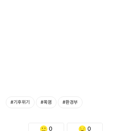
#기후위기
#폭염
#환경부
0
0