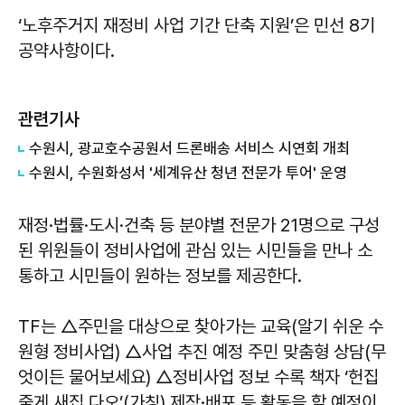
‘노후주거지 재정비 사업 기간 단축 지원’은 민선 8기
공약사항이다.
관련기사
수원시, 광교호수공원서 드론배송 서비스 시연회 개최
수원시, 수원화성서 '세계유산 청년 전문가 투어' 운영
재정·법률·도시·건축 등 분야별 전문가 21명으로 구성
된 위원들이 정비사업에 관심 있는 시민들을 만나 소
통하고 시민들이 원하는 정보를 제공한다.
TF는 △주민을 대상으로 찾아가는 교육(알기 쉬운 수
원형 정비사업) △사업 추진 예정 주민 맞춤형 상담(무
엇이든 물어보세요) △정비사업 정보 수록 책자 ‘헌집
줄게 새집 다오’(가칭) 제작·배포 등 활동을 할 예정이