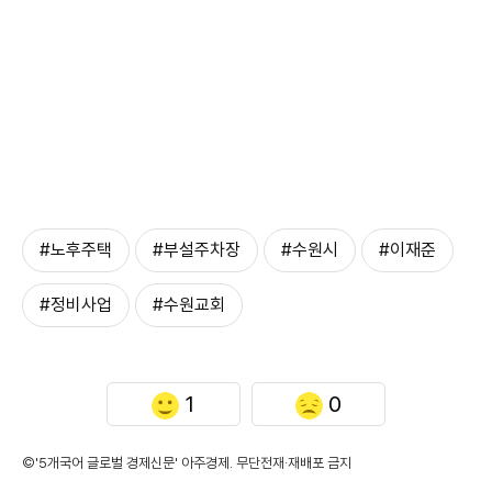
#노후주택
#부설주차장
#수원시
#이재준
#정비사업
#수원교회
1
0
©'5개국어 글로벌 경제신문' 아주경제. 무단전재·재배포 금지