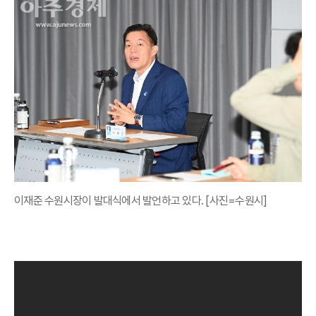
이재준 수원시장이 발대식에서 발언하고 있다. [사진=수원시]