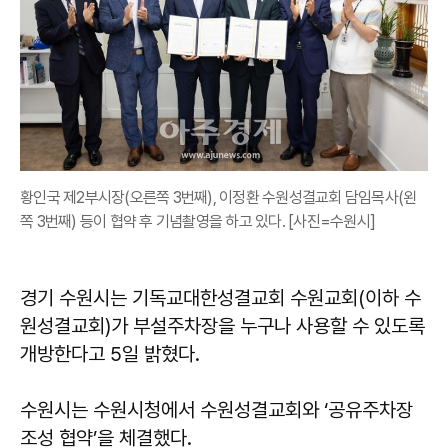
황인국 제2부시장(오른쪽 3번째), 이정환 수원성결교회 담임목사(왼
쪽 3번째) 등이 협약 후 기념촬영을 하고 있다. [사진=수원시]
경기 수원시는 기독교대한성결교회 수원교회(이하 수
원성결교회)가 부설주차장을 누구나 사용할 수 있도록
개방한다고 5일 밝혔다.
수원시는 수원시청에서 수원성결교회와 ‘공유주차장
조성 협약’을 체결했다.