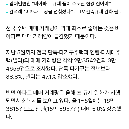
임대인연합 "비아파트 규제 풀어 수도권 집값 잡아야"
김덕례 "비아파트 공급 멈춰섰다"…LTV·건축규제 완화 필요
전국 주택 매매 거래량이 역대 최소로 줄어든 것은 비
아파트 매매 거래량이 급감했기 때문이다.
지난 5월까지 전국 단독·다가구주택과 연립·다세대주
택(빌라)의 매매 거래량은 각각 2만3542건과 3만
4659건으로 조사됐다. 단독·다가구는 전년보다
38.8%, 빌라는 47.1% 감소했다.
반면 아파트 매매 거래량은 올해 초 규제 완화가 시행
되면서 회복세를 보이고 있다. 올 1~5월에는 16만
3815건으로 전년(15만 5987건) 대비 5.0% 상승했
다.