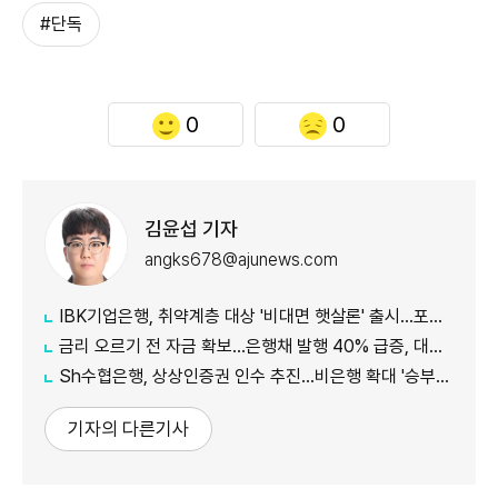
#단독
0
0
김윤섭 기자
angks678@ajunews.com
IBK기업은행, 취약계층 대상 '비대면 햇살론' 출시…포용금융 확대
금리 오르기 전 자금 확보…은행채 발행 40% 급증, 대출금리도 '들썩'
Sh수협은행, 상상인증권 인수 추진…비은행 확대 '승부수'
기자의 다른기사