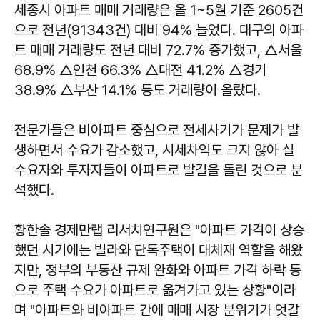
세종시 아파트 매매 거래량은 올 1~5월 기준 2605건
으로 전년(91343건) 대비 94% 늘었다. 대구의 아파
트 매매 거래량도 전년 대비 72.7% 증가했고, △서울
68.9% △인천 66.3% △대전 41.2% △경기
38.9% △부산 14.1% 등도 거래량이 올랐다.
전문가들은 비아파트 중심으로 전세사기가 문제가 발
생하면서 수요가 감소했고, 시세차익도 크지 않아 실
수요자와 투자자들이 아파트로 발길을 돌린 것으로 분
석했다.
황한솔 경제만랩 리서치연구원은 "아파트 가격이 상승
했던 시기에는 빌라와 단독주택이 대체재 역할을 해왔
지만, 정부의 부동산 규제 완화와 아파트 가격 하락 등
으로 주택 수요가 아파트로 옮겨가고 있는 상황"이라
며 "아파트와 비아파트 간에 매매 시장 분위기가 엇갈