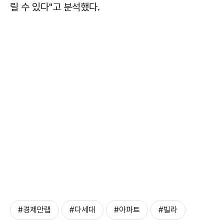
릴 수 있다"고 분석했다.
#경제만랩
#다세대
#아파트
#빌라