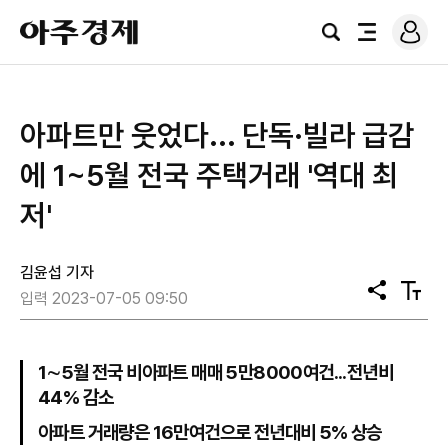
로
아
그
검
전
주
인
색
체
경
메
제
뉴
아파트만 웃었다... 단독·빌라 급감
에 1~5월 전국 주택거래 '역대 최
저'
김윤섭 기자
공
텍
입력 2023-07-05 09:50
유
스
트
크
기
1∼5월 전국 비아파트 매매 5만8000여건...전년비
44% 감소
아파트 거래량은 16만여건으로 전년대비 5% 상승