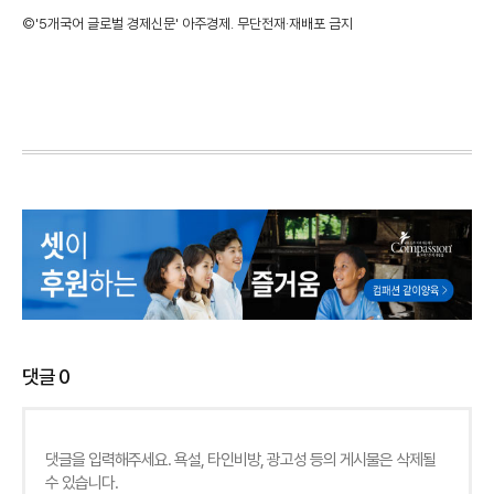
©'5개국어 글로벌 경제신문' 아주경제. 무단전재·재배포 금지
댓글
0