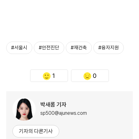
#서울시
#안전진단
#재건축
#융자지원
1
0
박새롬 기자
sp500@ajunews.com
기자의 다른기사