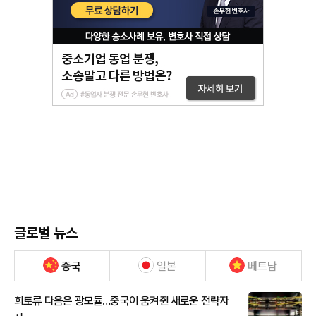
글로벌 뉴스
중국
일본
베트남
희토류 다음은 광모듈…중국이 움켜쥔 새로운 전략자