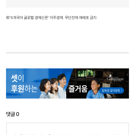
©'5개국어 글로벌 경제신문' 아주경제. 무단전재·재배포 금지
댓글
0