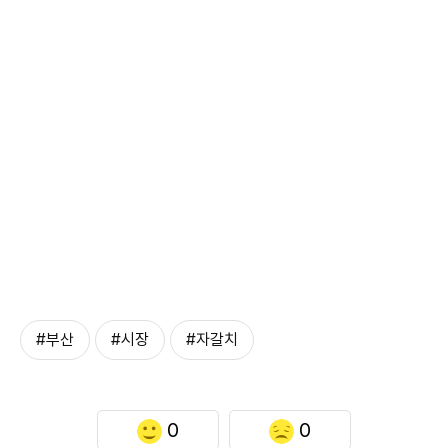
#부산
#시장
#자갈치
0
0