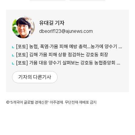
유대길 기자
dbeorlf123@ajunews.com
[포토] 농협, 폭염·가뭄 피해 예방 총력…농가에 양수기 지원
[포토] 김해 가뭄 피해 상황 점검하는 강호동 회장
[포토] 가뭄 대응 양수기 살펴보는 강호동 농협중앙회 회장
기자의 다른기사
©'5개국어 글로벌 경제신문' 아주경제. 무단전재·재배포 금지