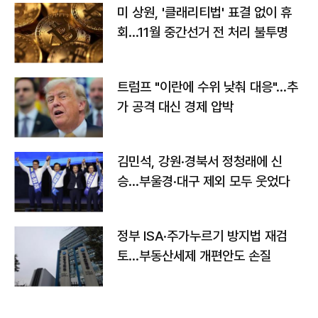
미 상원, '클래리티법' 표결 없이 휴
회…11월 중간선거 전 처리 불투명
트럼프 "이란에 수위 낮춰 대응"…추
가 공격 대신 경제 압박
김민석, 강원·경북서 정청래에 신
승…부울경·대구 제외 모두 웃었다
정부 ISA·주가누르기 방지법 재검
토…부동산세제 개편안도 손질