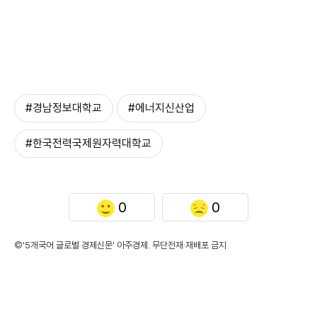
#경남정보대학교
#에너지신산업
#한국전력국제원자력대학교
0
0
©'5개국어 글로벌 경제신문' 아주경제. 무단전재·재배포 금지