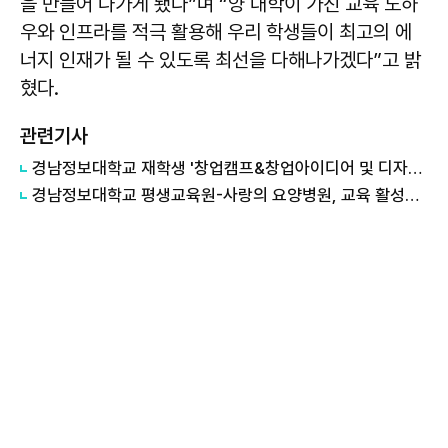
을 만들어 나가게 됐다”며 “양 대학이 가진 교육 노하
우와 인프라를 적극 활용해 우리 학생들이 최고의 에
너지 인재가 될 수 있도록 최선을 다해나가겠다”고 밝
혔다.
관련기사
경남정보대학교 재학생 '창업캠프&창업아이디어 및 디자인씽킹 경진대회' 디자인씽킹 부문 대상 수상
경남정보대학교 평생교육원-사랑의 요양병원, 교육 활성화 업무협약 체결