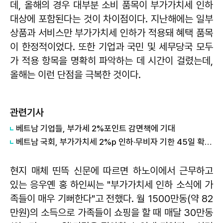
데, 올해의 경우 대부분 소비 품목이 부가가치세 인하
대상에 포함된다는 것이 차이점이다. 지난해에는 일부
상품과 서비스만 부가가치세 인하가 적용돼 혜택 품목
이 한정적이었다. 또한 기업과 국민 및 세무당국 모두
가 적용 항목을 명확히 파악하는 데 시간이 걸렸는데,
올해는 이런 단점을 극복한 것이다.
관련기사
​베트남 기업들, 부가세 2%포인트 감면책에 기대
​베트남 국회, 부가가치세 2%p 인하·무비자 기한 45일 확대안 통과
현지 매체 띤뜩 신문에 따르면 하노이에서 근무하고
있는 응우옌 홍 하인씨는 "부가가치세 인하 소식에 가
족들이 매우 기뻐한다"고 전했다. 월 1500만동(약 82
만원)의 소득으로 가족들이 쇼핑을 할 때 매달 30만동