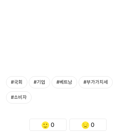
#국회
#기업
#베트남
#부가가치세
#소비자
0
0