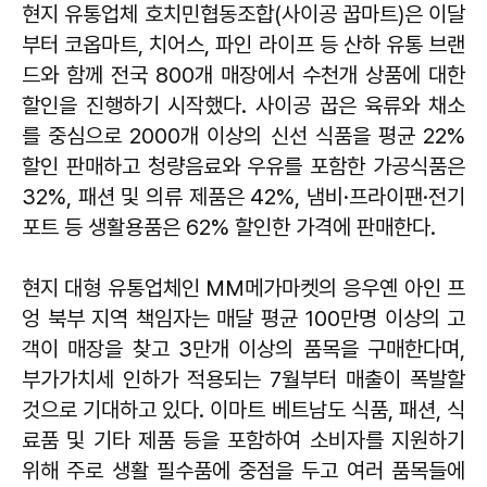
현지 유통업체 호치민협동조합(사이공 꿉마트)은 이달
부터 코옵마트, 치어스, 파인 라이프 등 산하 유통 브랜
드와 함께 전국 800개 매장에서 수천개 상품에 대한
할인을 진행하기 시작했다. 사이공 꿉은 육류와 채소
를 중심으로 2000개 이상의 신선 식품을 평균 22%
할인 판매하고 청량음료와 우유를 포함한 가공식품은
32%, 패션 및 의류 제품은 42%, 냄비·프라이팬·전기
포트 등 생활용품은 62% 할인한 가격에 판매한다.
현지 대형 유통업체인 MM메가마켓의 응우옌 아인 프
엉 북부 지역 책임자는 매달 평균 100만명 이상의 고
객이 매장을 찾고 3만개 이상의 품목을 구매한다며,
부가가치세 인하가 적용되는 7월부터 매출이 폭발할
것으로 기대하고 있다. 이마트 베트남도 식품, 패션, 식
료품 및 기타 제품 등을 포함하여 소비자를 지원하기
위해 주로 생활 필수품에 중점을 두고 여러 품목들에