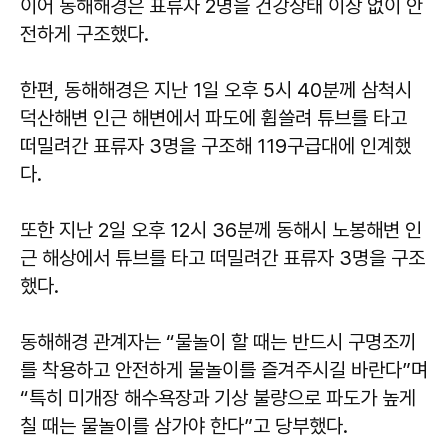
이어 동해해경은 표류자 2명을 건강상태 이상 없이 안
전하게 구조했다.
한편, 동해해경은 지난 1일 오후 5시 40분께 삼척시
덕산해변 인근 해변에서 파도에 휩쓸려 튜브를 타고
떠밀려간 표류자 3명을 구조해 119구급대에 인계했
다.
또한 지난 2일 오후 12시 36분께 동해시 노봉해변 인
근 해상에서 튜브를 타고 떠밀려간 표류자 3명을 구조
했다.
동해해경 관계자는 “물놀이 할 때는 반드시 구명조끼
를 착용하고 안전하게 물놀이를 즐겨주시길 바란다”며
“특히 미개장 해수욕장과 기상 불량으로 파도가 높게
칠 때는 물놀이를 삼가야 한다”고 당부했다.