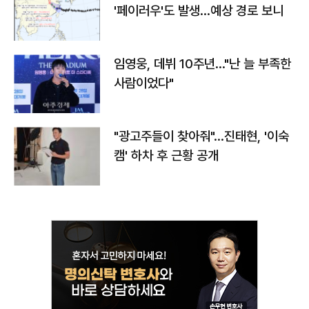
'페이러우'도 발생…예상 경로 보니
임영웅, 데뷔 10주년…"난 늘 부족한
사람이었다"
"광고주들이 찾아줘"…진태현, '이숙
캠' 하차 후 근황 공개