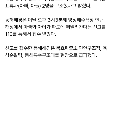
표류자(아빠, 아들) 2명을 구조했다고 밝혔다.
동해해경은 이날 오후 3시3분께 망상해수욕장 인근
해상에서 아빠와 아이가 파도에 떠밀려간다는 신고를
119를 통해서 접수 받았다.
신고를 접수한 동해해경은 묵호파출소 연안구조정, 육
상순찰팀, 동해특수구조대를 현장으로 급파했다.