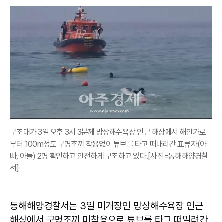
구조대가 3일 오후 3시 3분께 망상해수욕장 인근 해상에서 해안가로
부터 100m정도 구명조끼 착용없이 튜브를 타고 떠내려간 표류자(아
빠, 아들) 2명 확인하고 안전하게 구조하고 있다.[사진=동해해양경찰
서]
동해해양경찰서는 3일 미개장인 망상해수욕장 인근
해상에서 구명조끼 미착용으로 튜브를 타고 떠밀려간