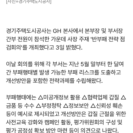
[사진=경기주택도시공사]
경기주택도시공사는 GH 본사에서 본부장 및 부서장
간부 전원이 참석한 가운데 사장 주재 '반부패 전략 점
검회의'를 개최했다고 3일 밝혔다.
이날 회의를 위해 각 부서는 지난 5월 말부터 한 달여
간 부패행태별 발생 가능한 부패 리스크를 도출하고
개선방안을 포함한 전략과제를 수립해왔다.
부패행태에는 △미공개정보 활용 △협력업체 갑질 △
금품 등 수수 △부정청탁 △정보보안 △신뢰성 훼손
등이 예시로 제시되었고 개선방안은 갑질 근절을 위한
사전교육 강화와 캠페인 활동, 평가위원회의 구성 및
평가 공정성 확보 방안 마련 등이 의견으로 나왔다.