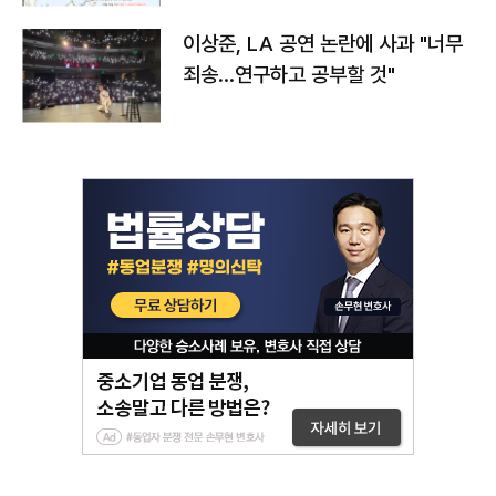
이상준, LA 공연 논란에 사과 "너무
죄송…연구하고 공부할 것"