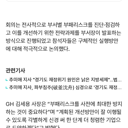
회의는 전사적으로 부서별 부패리스크를 진단·점검하
고 이를 개선하기 위한 전략과제를 부서장이 발표하는
방식으로 진행되었고 참석자들은 구체적인 실행방안
에 대해 적극적으로 논의했다.
관련기사
추미애 지사 "경기도 재정위기 원인은 낡은 지방세제"...법인지방소득세 배분 개편 촉구
추미애 지사, 파부침주(破釜沈舟) 심경으로 '경기도 재정 비상' 극복 나섰다
GH 김세용 사장은 “부패리스크를 사전에 최대한 방지
하는 것이 중요하다”며 “계획된 개선방안이 잘 이행될
수 있도록 각별하게 신경 써 한 단계 더 청렴한 기업으
로 도약하겠다”고 밝혔다.