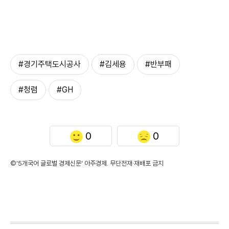
#경기주택도시공사
#김세용
#반부패
#청렴
#GH
0
0
©'5개국어 글로벌 경제신문' 아주경제. 무단전재·재배포 금지