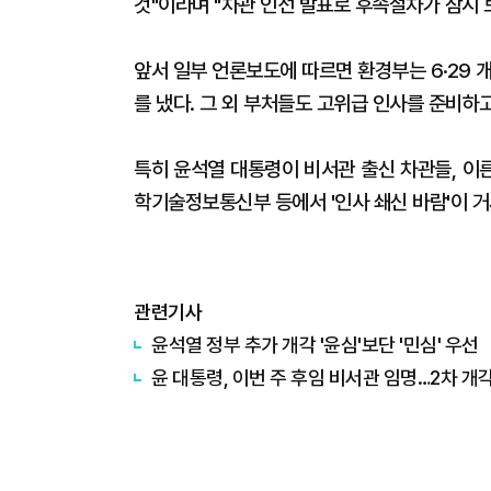
것"이라며 "차관 인선 발표로 후속절차가 잠시 
앞서 일부 언론보도에 따르면 환경부는 6·29 
를 냈다. 그 외 부처들도 고위급 인사를 준비하
특히 윤석열 대통령이 비서관 출신 차관들, 이
학기술정보통신부 등에서 '인사 쇄신 바람'이 거
관련기사
윤석열 정부 추가 개각 '윤심'보단 '민심' 우선
​윤 대통령, 이번 주 후임 비서관 임명…2차 