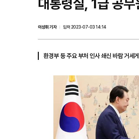
대통령실, 1급 공무
이성휘 기자
입력 2023-07-03 14:14
환경부 등 주요 부처 인사 쇄신 바람 거세게