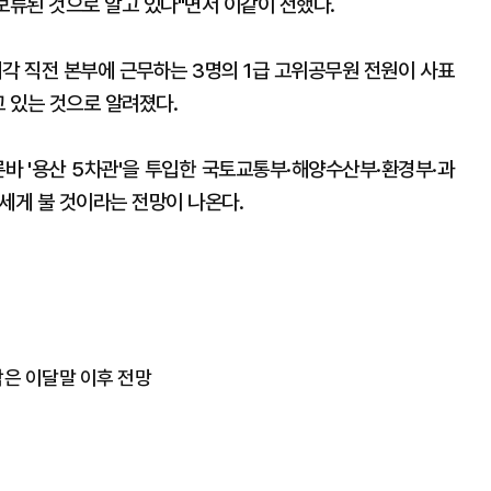
보류된 것으로 알고 있다"면서 이같이 전했다.
개각 직전 본부에 근무하는 3명의 1급 고위공무원 전원이 사표
고 있는 것으로 알려졌다.
른바 '용산 5차관'을 투입한 국토교통부·해양수산부·환경부·과
세게 불 것이라는 전망이 나온다.
개각은 이달말 이후 전망