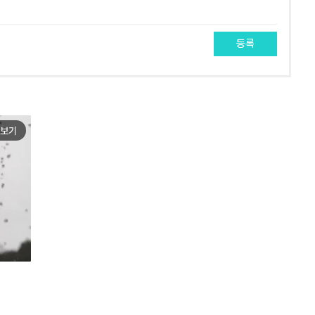
등록
보기
e