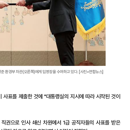
준 환경부 차관(오른쪽)에게 임명장을 수여하고 있다. [사진=연합뉴스]
이 사표를 제출한 것에 "대통령실의 지시에 따라 시작된 것이
 직권으로 인사 쇄신 차원에서 1급 공직자들의 사표를 받은