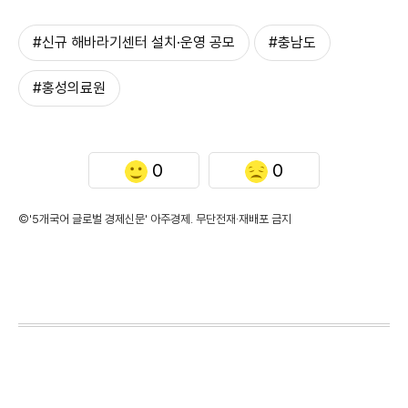
#신규 해바라기센터 설치·운영 공모
#충남도
#홍성의료원
0
0
©'5개국어 글로벌 경제신문' 아주경제. 무단전재·재배포 금지