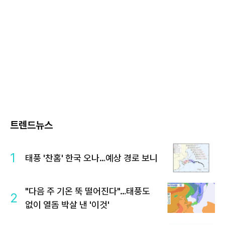
트렌드뉴스
1
태풍 '찬홈' 한국 오나…예상 경로 보니
"다음 주 기온 뚝 떨어진다"…태풍도
2
없이 열돔 박살 낸 '이것'