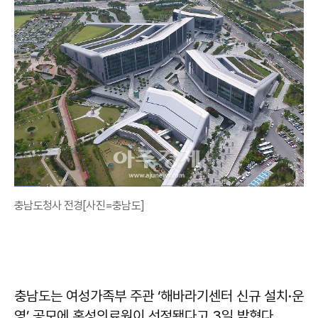
충남도청사 전경[사진=충남도]
충남도는 여성가족부 주관 ‘해바라기센터 신규 설치·운
영’ 공모에 홍성의료원이 선정됐다고 3일 밝혔다.