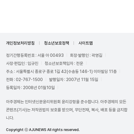
Mute
개인정보처리방침
청소년보호정책
사이트맵
정기간행등록번호 : 서울 아 00493
회장·발행인 : 곽영길
사장·편집인 : 임규진
청소년보호책임자 : 전운
주소 : 서울특별시 종로구 종로 1길 42(수송동 146-1) 이마빌딩 11층
전화 : 02-767-1500
발행일자 : 2007년 11월 15일
등록일자 : 2008년 01월10일
아주경제는 인터넷신문윤리위원회 윤리강령을 준수합니다. 아주경제의 모든
콘텐츠(기사)는 저작권법의 보호를 받으며, 무단전재, 복사, 배포 등을 금지합
니다.
Copyright ⓒ AJUNEWS All rights reserved.