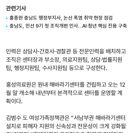
관련기사
홍종완 충남도 행정부지사, 논산 폭염 취약 현장 점검
충남도, 민선 9기 첫 조직개편 인사…AI·청년 핵심 진용 구축
인력은 상담사·간호사·경찰관 등 전문인력을 배치하고
조직은 센터장과 부소장, 의료지원팀, 상담·법률지원
팀, 행정지원팀, 수사지원팀 등으로 구성한다.
홍성의료원은 원내 해바라기센터를 건립하고 오는 12
월 말 개소해 내년부터 본격적으로 센터를 운영할 계
획이다.
김범수 도 여성가족정책관은 “서남부권 해바라기센터
설치로 피해자 지원의 신속성과 전문성이 크게 강화될