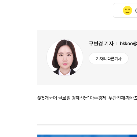
구변경 기자
bkkoo@
기자의 다른기사
©'5개국어 글로벌 경제신문' 아주경제. 무단전재·재배