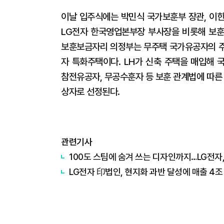
이날 입주식에는 박민식 국가보훈부 장관, 이한
LG전자 한국영업본부장 부사장을 비롯해 보훈
보훈보금자리 의정부는 무주택 국가유공자의 주
자 특화주택이다. LH가 신축 주택을 매입해 
참전유공자, 무공수훈자 등 보훈 관계법에 따른
상자로 선정된다.
관련기사
100도 스팀에 숨겨 쓰는 디자인까지…LG전자, 
LG전자 印법인, 현지화 과반 달성에 매출 4조