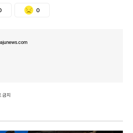
0
0
ajunews.com
포 금지