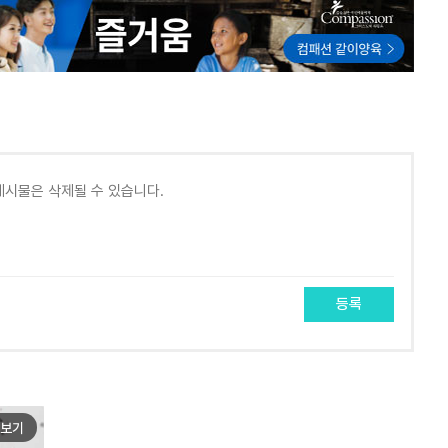
등록
보기