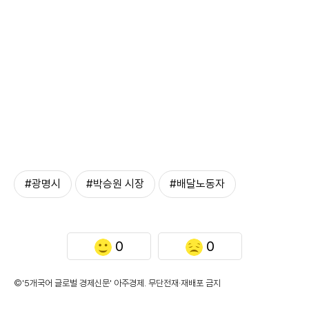
#광명시
#박승원 시장
#배달노동자
0
0
©'5개국어 글로벌 경제신문' 아주경제. 무단전재·재배포 금지