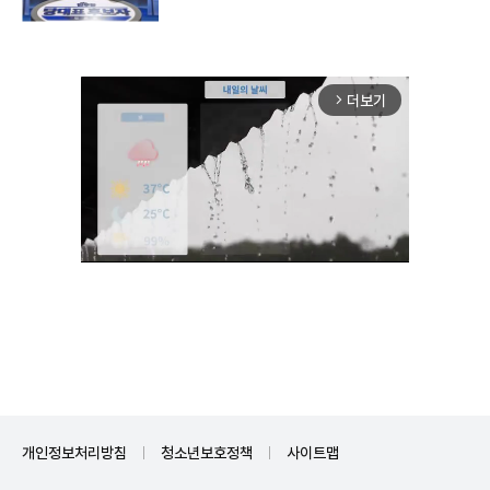
더보기
arrow_forward_ios
Unmute
개인정보처리방침
청소년보호정책
사이트맵