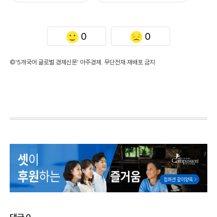
0
0
©'5개국어 글로벌 경제신문' 아주경제. 무단전재·재배포 금지