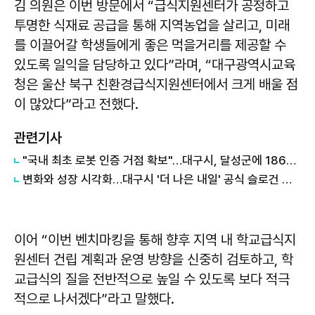
김 의원은 이번 방문에서 “급식지원센터가 공정하고
투명한 식재료 공급을 통해 지역농업을 살리고, 미래
를 이끌어갈 학생들에게 좋은 먹을거리를 제공할 수
있도록 일익을 담당하고 있다”라며, “대구광역시교육
청은 울산 북구 친환경급식지원센터에서 크게 배울 점
이 많았다”라고 전했다.
관련기사
"국내 최초 로봇 인증 거점 확보"…대구시, 달성군에 186억 투입해 휴머노이드 센터 구축
변화와 성장 시각화…대구시 '더 나은 내일' 공식 슬로건 디자인 공개
이어 “이번 벤치마킹을 통해 향후 지역 내 학교급식지
원센터 건립 계획과 운영 방향을 신중히 검토하고, 학
교급식의 질을 전반적으로 높일 수 있도록 보다 적극
적으로 나서겠다”라고 말했다.