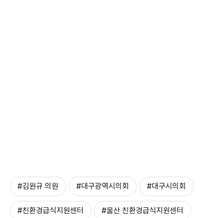
#김원규 의원
#대구광역시의회
#대구시의회
#친환경급식지원센터
#울산 친환경급식지원센터