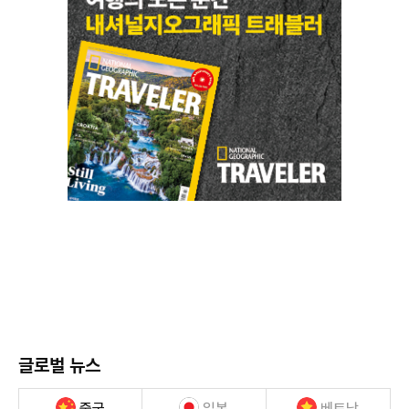
글로벌 뉴스
중국
일본
베트남