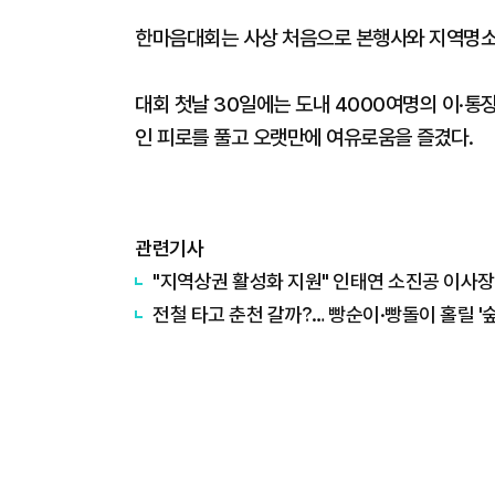
한마음대회는 사상 처음으로 본행사와 지역명소 탐
대회 첫날 30일에는 도내 4000여명의 이·
인 피로를 풀고 오랫만에 여유로움을 즐겼다.
관련기사
"지역상권 활성화 지원" 인태연 소진공 이사장
전철 타고 춘천 갈까?… 빵순이·빵돌이 홀릴 '