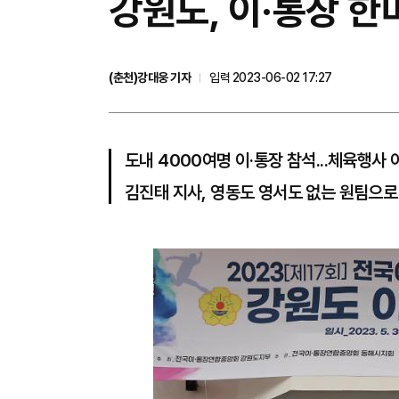
강원도, 이·통장 
(춘천)강대웅 기자
입력 2023-06-02 17:27
도내 4000여명 이·통장 참석...체육행
김진태 지사, 영동도 영서도 없는 원팀으로