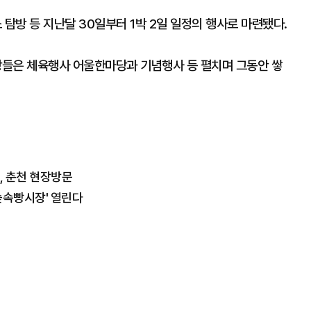
방 등 지난달 30일부터 1박 2일 일정의 행사로 마련됐다.
통장들은 체육행사 어울한마당과 기념행사 등 펼치며 그동안 쌓
, 춘천 현장방문
숲속빵시장' 열린다