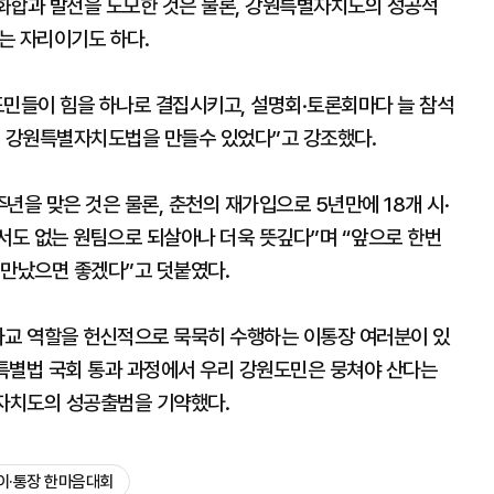
 화합과 발전을 도모한 것은 물론, 강원특별자치도의 성공적
는 자리이기도 하다.
도민들이 힘을 하나로 결집시키고, 설명회·토론회마다 늘 참석
에 강원특별자치도법을 만들수 있었다”고 강조했다.
년을 맞은 것은 물론, 춘천의 재가입으로 5년만에 18개 시·
서도 없는 원팀으로 되살아나 더욱 뜻깊다”며 “앞으로 한번
 만났으면 좋겠다”고 덧붙였다.
가교 역할을 헌신적으로 묵묵히 수행하는 이통장 여러분이 있
특별법 국회 통과 과정에서 우리 강원도민은 뭉쳐야 산다는
별자치도의 성공출범을 기약했다.
이·통장 한마음대회