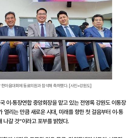
장 한마음대회에 동료의원과 참석해 축하했다. [사진=강원도]
전국 이·통장연합 중앙회장을 맡고 있는 전영록 강원도 이통장
열리는 만큼 새로운 시대, 미래를 향한 첫 걸음부터 이·통
 나갈 것”이라고 포부를 밝혔다.