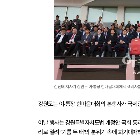
김진태 지사가 강원도 이·통장 한마음대회에서 격려사를 
강원도는 이·통장 한마음대회의 본행사가 국제
이날 행사는 강원특별자치도법 개정안 국회 통과
리로 열려 ‘기쁨 두 배’의 분위기 속에 화기애애