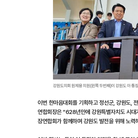
강원도의회 원제용 의원(왼쪽 두번째)이 강원도 이·통
이번 한마음대회를 기획하고 정선군, 강원도, 
연합회장은 “628년만에 강원특별자치도 시대가 
장연합회가 함께하며 강원도 발전을 위해 노력해