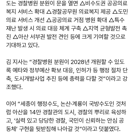
도는 경찰병원 분원이 문을 열면 △비수도권 공공의료
복지 서비스 확대 △경찰공무원 의료복지 제공 △도민
의료 서비스 개선 △공공의료 거점 병원 확대 △특수
재난 발생 시 의료 대응 체계 구축 △지역 균형발전 촉
진 △아산 서부권 발전 견인 등에 크게 기여할 것으로
기대하고 있다.
김 지사는 “경찰병원 분원이 2028년 개원할 수 있도
록 예타와 정부예산 확보 대응, 인허가 등 행정 절차 단
축, 도시개발사업 추진 등에 총력을 다할 것”이라고 강
조했다.
이어 “세종이 행정수도, 논산·계룡이 국방수도인 것처
럼 아산을 14만 경찰관의 도시, 경찰의 뿌리로 육성하
고, ‘실력 있고 당당한 경찰, 국민이 신뢰하는 안심 공
동체’ 구현을 뒷받침해 나아갈 것”이라고 덧붙였다.