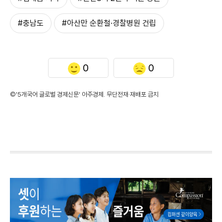
#충남도
#아산만 순환철·경찰병원 건립
0
0
©'5개국어 글로벌 경제신문' 아주경제. 무단전재·재배포 금지