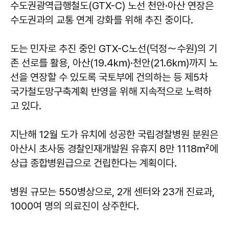
수도권광역급행철도(GTX-C) 노선 천안·아산 연장은
수도권과의 교통 연계 강화를 위해 추진 중이다.
도는 민자로 추진 중인 GTX-C노선(덕정～수원)의 기
존 선로를 활용, 아산(19.4㎞)·천안(21.6㎞)까지 노
선을 연장할 수 있도록 국토부에 건의하는 등 제5차
국가철도망구축계획 반영을 위해 지속적으로 노력하
고 있다.
지난해 12월 도가 유치에 성공한 국립경찰병원 분원은
아산시 초사동 경찰인재개발원 유휴지 8만 1118㎡에
상급 종합병원급으로 건립한다는 계획이다.
병원 규모는 550병상으로, 2개 센터와 23개 진료과,
1000여 명의 의료진이 상주한다.