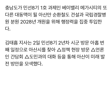
충남도가 민선8기 1호 과제인 베이밸리 메가시티의 또
다른 대동맥이 될 아산만 순환철도 건설과 국립경찰병
원 분원 2028년 개원을 위해 행정력을 집중 투입한
다.
김태흠 지사는 2일 민선8기 2년차 시군 방문 아홉 번
째 일정으로 아산시를 찾아 △정책 현장 방문 △언론
인 간담회 △도민과의 대화 등을 통해 아산이 미래 발
전 방안을 모색했다.