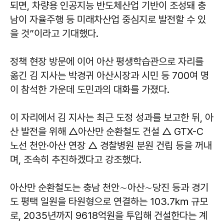
되면, 차량용 인공지능 반도체산업 기반이 조성돼 충
남이 자율주행 등 미래차산업 중심지로 발전할 수 있
을 것”이라고 기대했다.
정책 현장 방문에 이어 아산 평생학습관으로 자리를
옮긴 김 지사는 박경귀 아산시장과 시민 등 700여 명
이 참석한 가운데 도민과의 대화를 가졌다.
이 자리에서 김 지사는 최근 도정 성과를 보고한 뒤, 아
산 발전을 위해 △아산만 순환철도 건설 △ GTX-C
노선 천안·아산 연장 △ 경찰병원 분원 건립 등을 꺼내
며, 조속히 추진하겠다고 강조했다.
아산만 순환철도는 충남 천안∼아산∼당진 등과 경기
도 평택 일원을 타원형으로 연결하는 103.7㎞ 규모
로, 2035년까지 9618억원을 투입해 건설한다는 계