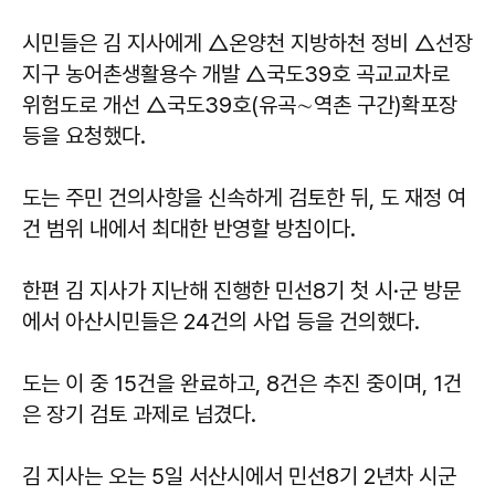
시민들은 김 지사에게 △온양천 지방하천 정비 △선장
지구 농어촌생활용수 개발 △국도39호 곡교교차로
위험도로 개선 △국도39호(유곡∼역촌 구간)확포장
등을 요청했다.
도는 주민 건의사항을 신속하게 검토한 뒤, 도 재정 여
건 범위 내에서 최대한 반영할 방침이다.
한편 김 지사가 지난해 진행한 민선8기 첫 시·군 방문
에서 아산시민들은 24건의 사업 등을 건의했다.
도는 이 중 15건을 완료하고, 8건은 추진 중이며, 1건
은 장기 검토 과제로 넘겼다.
김 지사는 오는 5일 서산시에서 민선8기 2년차 시군