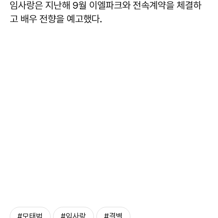
임사랑은 지난해 9월 이엘파크와 전속계약을 체결하
고 배우 전향을 예고했다.
#모태범
#임사랑
#결별