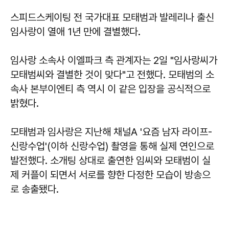
스피드스케이팅 전 국가대표 모태범과 발레리나 출신
임사랑이 열애 1년 만에 결별했다.
임사랑 소속사 이엘파크 측 관계자는 2일 "임사랑씨가
모태범씨와 결별한 것이 맞다"고 전했다. 모태범의 소
속사 본부이엔티 측 역시 이 같은 입장을 공식적으로
밝혔다.
모태범과 임사랑은 지난해 채널A '요즘 남자 라이프-
신랑수업'(이하 신랑수업) 촬영을 통해 실제 연인으로
발전했다. 소개팅 상대로 출연한 임씨와 모태범이 실
제 커플이 되면서 서로를 향한 다정한 모습이 방송으
로 송출됐다.