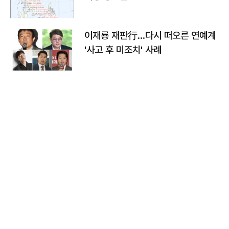
이재룡 재판行…다시 떠오른 연예계
'사고 후 미조치' 사례