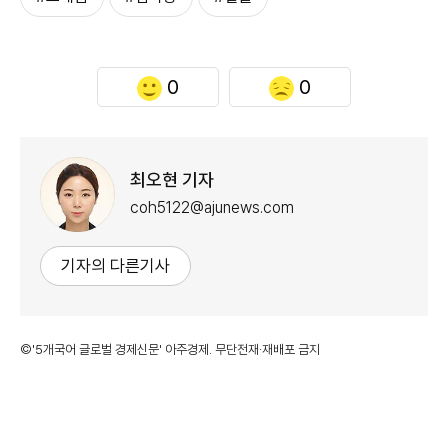
0
0
최오현 기자
coh5122@ajunews.com
기자의 다른기사
©'5개국어 글로벌 경제신문' 아주경제. 무단전재·재배포 금지