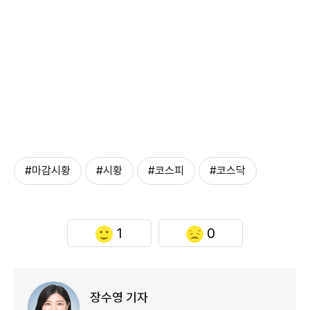
#마감시황
#시황
#코스피
#코스닥
1
0
장수영 기자