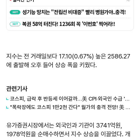
지수는 전 거래일보다 17.10(0.67%) 높은 2586.27
에 출발해 오후 들어 상승 폭을 키웠다.
관련기사
코스피, 급락 후 반등세 이어갈까…美 CPI·외국인 수급 '촉각'
"폭락장에도 코스피 1만2천 간다" 월가의 충격 전망! 美 반도체 15% 관세 폭탄·7조 빚 경기도 세수 전쟁까지
유가증권시장에서는 외국인과 기관이 3741억원,
1978억원을 순매수하면서 지수 상승을 이끌었다. 개