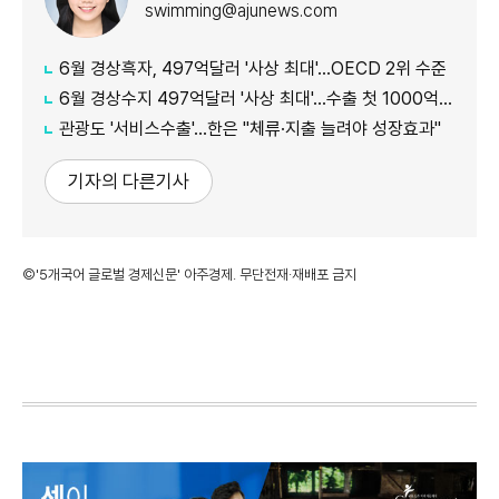
swimming@ajunews.com
6월 경상흑자, 497억달러 '사상 최대'…OECD 2위 수준
6월 경상수지 497억달러 '사상 최대'…수출 첫 1000억달러 돌파
관광도 '서비스수출'…한은 "체류·지출 늘려야 성장효과"
기자의 다른기사
©'5개국어 글로벌 경제신문' 아주경제. 무단전재·재배포 금지