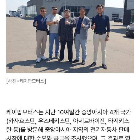
[사진=케이팝모터스]
케이팝모터스는 지난 10여일간 중앙아시아 4개 국가
(카자흐스탄, 우즈베키스탄, 아제르바이잔, 타지키스
탄 등)를 방문해 중앙아시아 지역의 전기자동차 판매
시장에 대한 수요와 공급을 조사했으며, 그 결과로 영