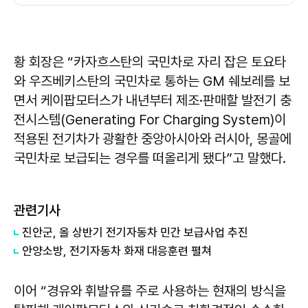
황 회장은 “카자흐스탄의 국민차로 자리 잡은 토요타
와 우즈베키스탄의 국민차로 통하는 GM 쉐보레를 보
면서 케이팝모터스가 내년부터 제조·판매할 발전기 충
전시스템(Generating For Charging System)이
적용된 전기차가 광활한 중앙아시아와 러시아, 몽골에
국민차로 보급되는 경우를 떠올리게 됐다”고 말했다.
관련기사
진안군, 올 상반기 전기자동차 민간 보급사업 추진
안양소방, 전기자동차 화재 대응훈련 펼쳐
이어 “경유와 휘발유를 주로 사용하는 현재의 방식을