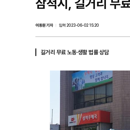
삼척시, 길거리 무료
이동원 기자
입력 2023-06-02 15:20
길거리 무료 노동·생활 법률 상담