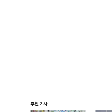
추천
기사