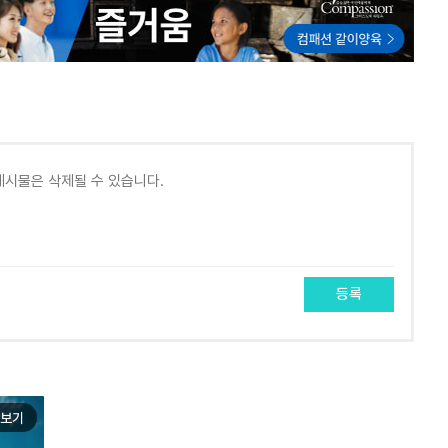
등록
보기