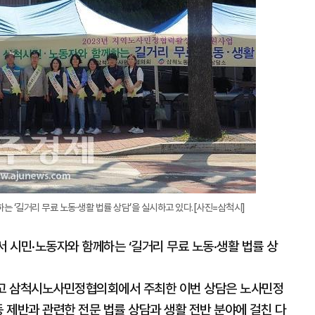
는 ‘길거리 무료 노동·생활 법률 상담’을 실시하고 있다.[사진=삼척시]
서 시민·노동자와 함께하는 ‘길거리 무료 노동·생활 법률 상
 삼척시노사민정협의회에서 주최한 이번 상담은 노사민정
동 제반과 관련한 전문 법률 상담과 생활 전반 분야에 걸친 다