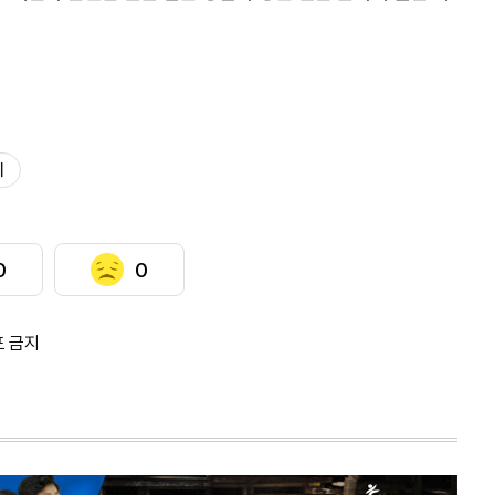
시
0
0
포 금지