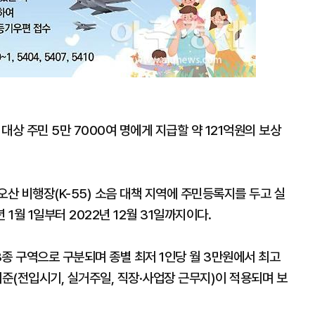
 주민 5만 7000여 명에게 지급할 약 121억원의 보상
 오산 비행장(K-55) 소음 대책 지역에 주민등록지를 두고 실
1월 1일부터 2022년 12월 31일까지이다.
3종 구역으로 구분되며 종별 최저 1인당 월 3만원에서 최고
준(전입시기, 실거주일, 직장·사업장 근무지)이 적용되며 보