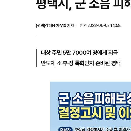
평택시, 군 소음 피
(평택)강대웅·차우열 기자
입력 2023-06-02 14:58
대상 주민 5만 7000여 명에게 지급
반도체 소·부·장 특화단지 준비된 평택