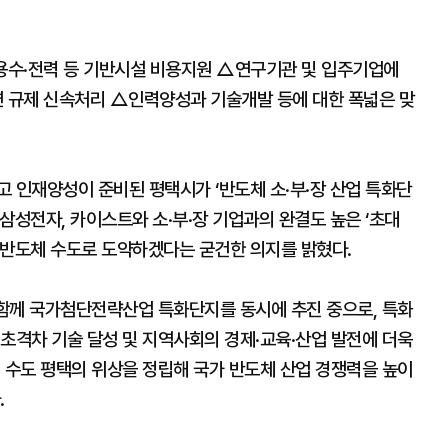
△용수·전력 등 기반시설 비용지원 △연구기관 및 입주기업에
련 규제 신속처리 △인력양성과 기술개발 등에 대한 폭넓은 맞
 인재양성이 준비된 평택시가 ‘반도체 소·부·장 산업 특화단
삼성전자, 카이스트와 소·부·장 기업과의 완결도 높은 ‘초대
 반도체 수도로 도약하겠다는 굳건한 의지를 밝혔다.
 함께 국가첨단전략산업 특화단지를 동시에 추진 중으로, 특화
초격차 기술 달성 및 지역사회의 경제·교육·산업 발전에 더욱
 수도 평택의 위상을 정립해 국가 반도체 산업 경쟁력을 높이
.