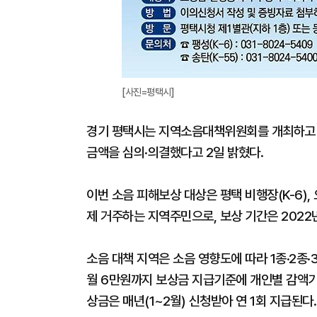
[사진=평택시]
경기 평택시는 지역소음대책위원회를 개최하고 대상
금액을 심의·의결했다고 2일 밝혔다.
이번 소음 피해보상 대상은 평택 비행장(K-6),
제 거주하는 지역주민으로, 보상 기간은 2022년 
소음 대책 지역은 소음 영향도에 따라 1종·2종·
월 6만원까지 보상금 지급기준에 개인별 감액기
상금은 매년(1~2월) 신청받아 연 1회 지급된다.