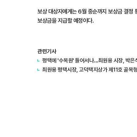
보상 대상자에게는 6월 중순까지 보상금 결정 
보상금을 지급할 예정이다.
관련기사
평택에 '수목원' 들어서나...최원용 시장, 박
최원용 평택시장, 고덕택지상가 제11호 골목형