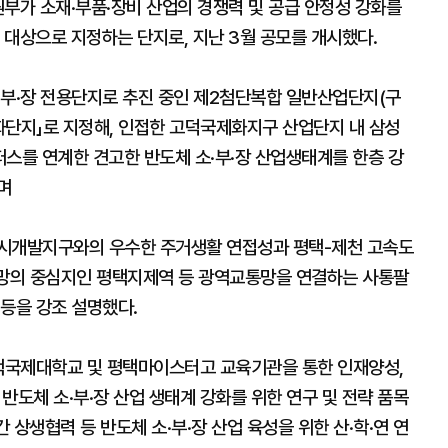
부가 소재·부품·장비 산업의 경쟁력 및 공급 안정성 강화를
를 대상으로 지정하는 단지로, 지난 3월 공모를 개시했다.
·부·장 전용단지로 추진 중인 제2첨단복합 일반산업단지(구
특화단지」로 지정해, 인접한 고덕국제화지구 산업단지 내 삼성
퍼스를 연계한 견고한 반도체 소·부·장 산업생태계를 한층 강
며
시개발지구와의 우수한 주거생활 연접성과 평택-제천 고속도
가철도망의 중심지인 평택지제역 등 광역교통망을 연결하는 사통팔
등을 강조 설명했다.
평택국제대학교 및 평택마이스터고 교육기관을 통한 인재양성,
도체 소·부·장 산업 생태계 강화를 위한 연구 및 전략 품목
간 상생협력 등 반도체 소·부·장 산업 육성을 위한 산·학·연 연