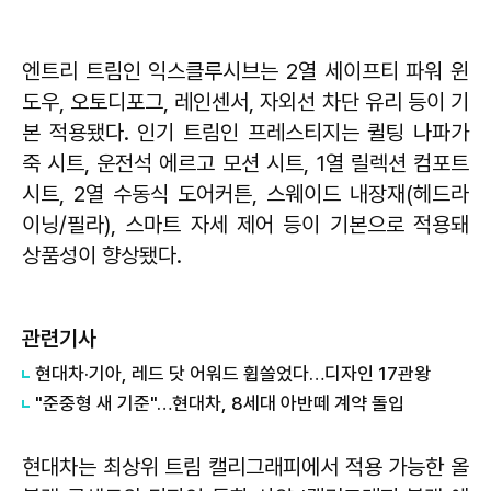
엔트리 트림인 익스클루시브는 2열 세이프티 파워 윈
도우, 오토디포그, 레인센서, 자외선 차단 유리 등이 기
본 적용됐다. 인기 트림인 프레스티지는 퀼팅 나파가
죽 시트, 운전석 에르고 모션 시트, 1열 릴렉션 컴포트
시트, 2열 수동식 도어커튼, 스웨이드 내장재(헤드라
이닝/필라), 스마트 자세 제어 등이 기본으로 적용돼
상품성이 향상됐다.
관련기사
현대차·기아, 레드 닷 어워드 휩쓸었다…디자인 17관왕
"준중형 새 기준"…현대차, 8세대 아반떼 계약 돌입
현대차는 최상위 트림 캘리그래피에서 적용 가능한 올