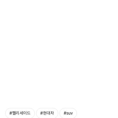
#팰리세이드
#현대차
#suv