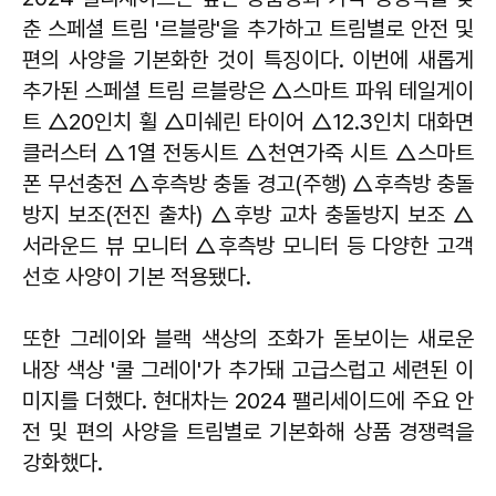
춘 스페셜 트림 '르블랑'을 추가하고 트림별로 안전 및
편의 사양을 기본화한 것이 특징이다. 이번에 새롭게
추가된 스페셜 트림 르블랑은 △스마트 파워 테일게이
트 △20인치 휠 △미쉐린 타이어 △12.3인치 대화면
클러스터 △1열 전동시트 △천연가죽 시트 △스마트
폰 무선충전 △후측방 충돌 경고(주행) △후측방 충돌
방지 보조(전진 출차) △후방 교차 충돌방지 보조 △
서라운드 뷰 모니터 △후측방 모니터 등 다양한 고객
선호 사양이 기본 적용됐다.
또한 그레이와 블랙 색상의 조화가 돋보이는 새로운
내장 색상 '쿨 그레이'가 추가돼 고급스럽고 세련된 이
미지를 더했다. 현대차는 2024 팰리세이드에 주요 안
전 및 편의 사양을 트림별로 기본화해 상품 경쟁력을
강화했다.