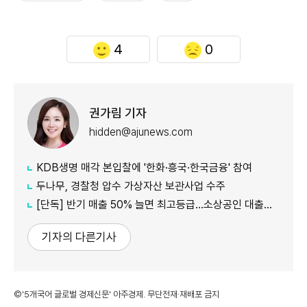
4
0
권가림 기자
hidden@ajunews.com
KDB생명 매각 본입찰에 '한화·흥국·한국금융' 참여
두나무, 경찰청 압수 가상자산 보관사업 수주
[단독] 반기 매출 50% 늘면 최고등급…소상공인 대출에 성장성 반영
기자의 다른기사
©'5개국어 글로벌 경제신문' 아주경제. 무단전재·재배포 금지