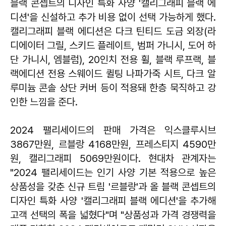
블랙 콘셉트의 디자인 특화 사양 '캘리그래피 블랙 에
디션'을 신설하고 추가 비용 없이 선택 가능하게 했다.
캘리그래피 블랙 에디션은 다크 틴티드 도금 외장(라
디에이터 그릴, 스키드 플레이트, 범퍼 가니시, 도어 하
단 가니시, 엠블럼), 20인치 전용 휠, 블랙 루프랙, 블
랙에디션 전용 스웨이드 퀼팅 나파가죽 시트, 다크 알
루미늄 콘솔 상단 커버 등이 적용돼 한층 묵직하고 강
인한 느낌을 준다.
2024 팰리세이드의 판매 가격은 익스클루시브
3867만원, 르블랑 4168만원, 프레스티지 4590만
원, 캘리그래피 5069만원이다. 현대차 관계자는
"2024 팰리세이드는 인기 사양 기본 적용으로 높은
상품성을 갖춘 신규 트림 '르블랑'과 올 블랙 콘셉트의
디자인 특화 사양 '캘리그래피 블랙 에디션'을 추가해
고객 선택의 폭을 넓혔다"며 "상품성과 가격 경쟁력을